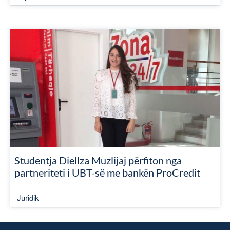
Studentja Diellza Muzlijaj përfiton nga
partneriteti i UBT-së me bankën ProCredit
Juridik