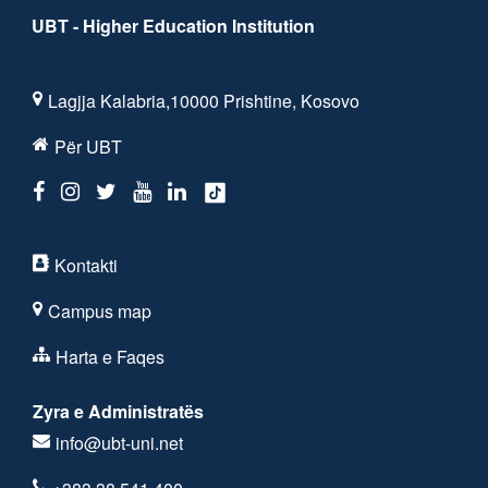
UBT - Higher Education Institution
Lagjja Kalabria,10000 Prishtine, Kosovo
Për UBT
Kontakti
Campus map
Harta e Faqes
Zyra e Administratës
info@ubt-uni.net