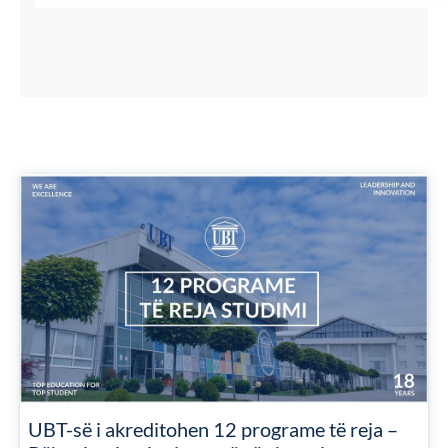
UBT-së i akreditohen 12 programe të reja –