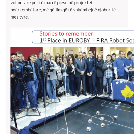
vullnetare për të marrë pjesë në projektet
ndërkombëtare, më qëllim që të shkëmbejnë njohuritë
mes tyre.