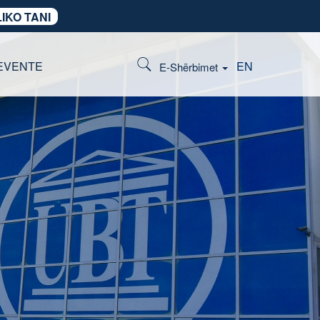
IKO TANI
EVENTE
EN
E-Shërbimet