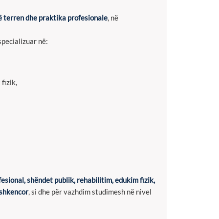
ë terren dhe praktika profesionale
, në
specializuar në:
fizik,
esional, shëndet publik, rehabilitim, edukim fizik,
 shkencor
, si dhe për vazhdim studimesh në nivel