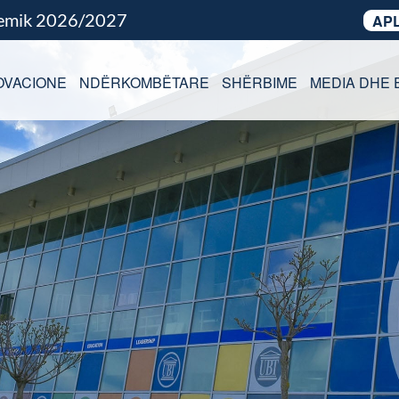
demik 2026/2027
APL
OVACIONE
NDËRKOMBËTARE
SHËRBIME
MEDIA DHE 