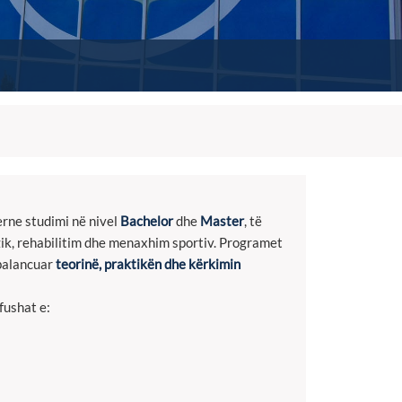
rne studimi në nivel
Bachelor
dhe
Master
, të
izik, rehabilitim dhe menaxhim sportiv. Programet
balancuar
teorinë, praktikën dhe kërkimin
fushat e: