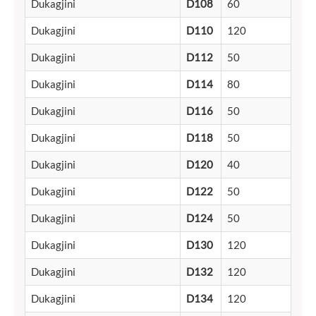
Dukagjini
D108
60
Dukagjini
D110
120
Dukagjini
D112
50
Dukagjini
D114
80
Dukagjini
D116
50
Dukagjini
D118
50
Dukagjini
D120
40
Dukagjini
D122
50
Dukagjini
D124
50
Dukagjini
D130
120
Dukagjini
D132
120
Dukagjini
D134
120