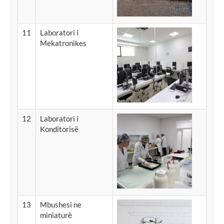
11
Laboratori i
Mekatronikes
12
Laboratori
i
Konditorisë
13
Mbushesi
ne
miniaturë