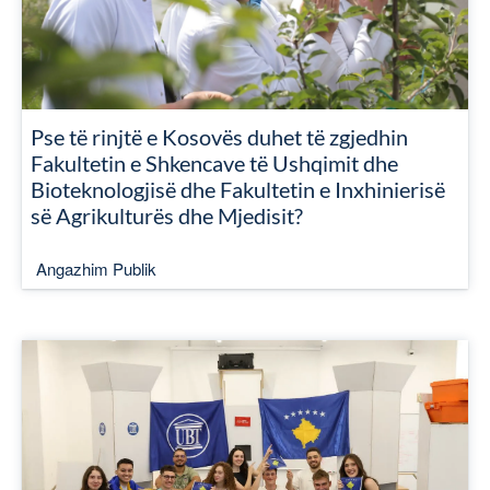
Pse të rinjtë e Kosovës duhet të zgjedhin
Fakultetin e Shkencave të Ushqimit dhe
Bioteknologjisë dhe Fakultetin e Inxhinierisë
së Agrikulturës dhe Mjedisit?
Angazhim Publik