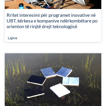
Rritet interesimi për programet inovative në
UBT, kërkesa e kompanive ndërkombëtare po
orienton të rinjtë drejt teknologjisë
Lajme