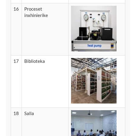
16
Proceset
inxhinierike
17
Biblioteka
18
Salla