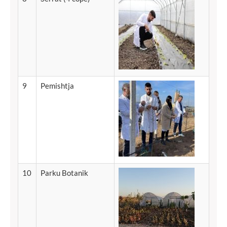
9
Pemishtja
10
Parku
Botanik