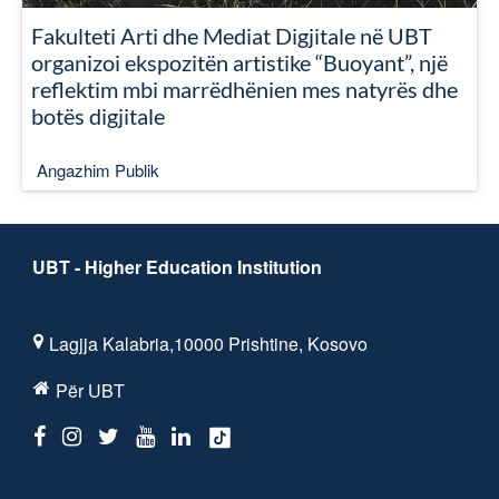
Fakulteti Arti dhe Mediat Digjitale në UBT
organizoi ekspozitën artistike “Buoyant”, një
reflektim mbi marrëdhënien mes natyrës dhe
botës digjitale
Angazhim Publik
UBT - Higher Education Institution
Lagjja Kalabria,10000 Prishtine, Kosovo
Për UBT