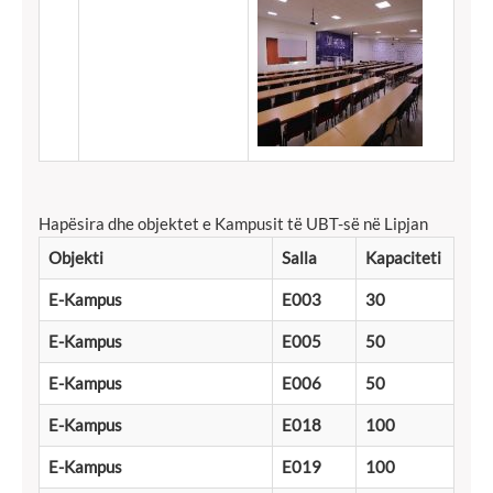
Hapësira dhe objektet e Kampusit të UBT-së në Lipjan
Objekti
Salla
Kapaciteti
E-Kampus
E003
30
E-Kampus
E005
50
E-Kampus
E006
50
E-Kampus
E018
100
E-Kampus
E019
100