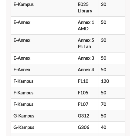
E-Kampus
E025
30
Library
E-Annex
Annex 1
50
AMD
E-Annex
Annex 5
30
Pc Lab
E-Annex
Annex 3
50
E-Annex
Annex 4
50
F-Kampus
F110
120
F-Kampus
F105
50
F-Kampus
F107
70
G-Kampus
G312
50
G-Kampus
G306
40