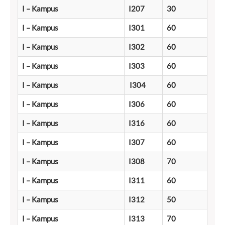
I – Kampus
I207
30
I – Kampus
I301
60
I – Kampus
I302
60
I – Kampus
I303
60
I – Kampus
I304
60
I – Kampus
I306
60
I – Kampus
I316
60
I – Kampus
I307
60
I – Kampus
I308
70
I – Kampus
I311
60
I – Kampus
I312
50
I – Kampus
I313
70