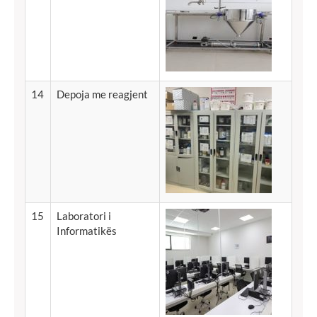
14
Depoja
me
reagjent
15
Laboratori i
Informatikës