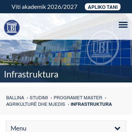
Viti akademik 2026/2027
APLIKO TANI
Tog
navi
Infrastruktura
BALLINA
STUDIMI
PROGRAMET MASTER
AGRIKULTURË DHE MJEDIS
INFRASTRUKTURA
Menu