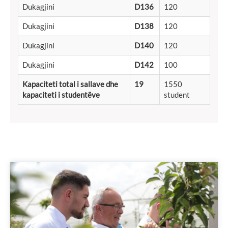
Dukagjini
D136
120
Dukagjini
D138
120
Dukagjini
D140
120
Dukagjini
D142
100
Kapaciteti total i sallave dhe
19
1550
kapaciteti i studentëve
student