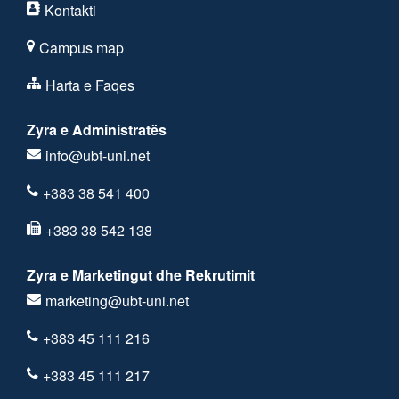
Kontakti
Campus map
Harta e Faqes
Zyra e Administratës
info@ubt-uni.net
+383 38 541 400
+383 38 542 138
Zyra e Marketingut dhe Rekrutimit
marketing@ubt-uni.net
+383 45 111 216
+383 45 111 217