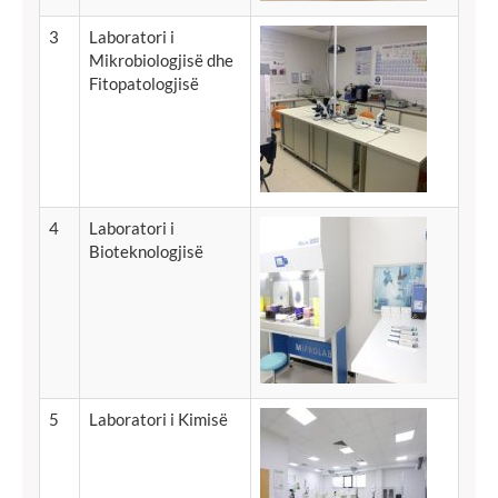
3
Laboratori
i
Mikrobiologjisë
dhe
Fitopatologjisë
4
Laboratori i
Bioteknologjisë
5
Laboratori i Kimisë