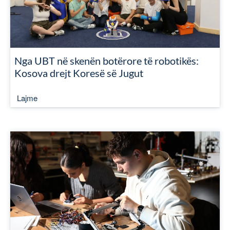
Nga UBT në skenën botërore të robotikës:
Kosova drejt Koresë së Jugut
Lajme