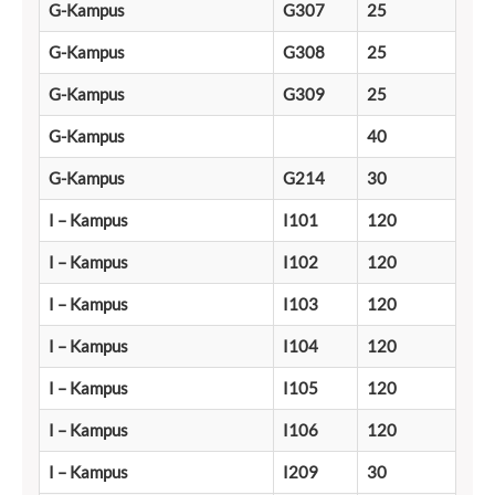
G-Kampus
G307
25
G-Kampus
G308
25
G-Kampus
G309
25
G-Kampus
40
G-Kampus
G214
30
I – Kampus
I101
120
I – Kampus
I102
120
I – Kampus
I103
120
I – Kampus
I104
120
I – Kampus
I105
120
I – Kampus
I106
120
I – Kampus
I209
30