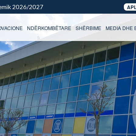
demik 2026/2027
APL
OVACIONE
NDËRKOMBËTARE
SHËRBIME
MEDIA DHE 