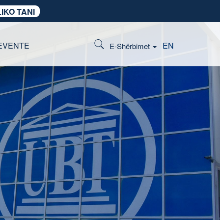
IKO TANI
EVENTE
EN
E-Shërbimet