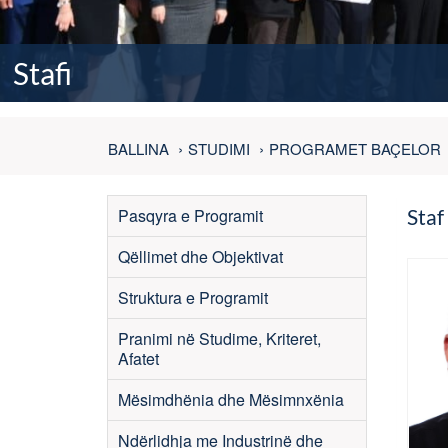
Stafi
BALLINA
STUDIMI
PROGRAMET BAÇELOR
Pasqyra e Programit
Staf 
Qëllimet dhe Objektivat
Struktura e Programit
Pranimi në Studime, Kriteret,
Afatet
Mësimdhënia dhe Mësimnxënia
Ndërlidhja me Industrinë dhe