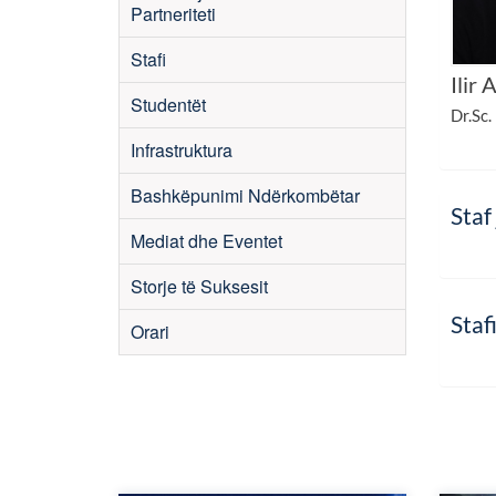
Partneriteti
Stafi
Ilir
Studentët
Dr.Sc.
Infrastruktura
Bashkëpunimi Ndërkombëtar
Staf 
Mediat dhe Eventet
Storje të Suksesit
Staf
Orari