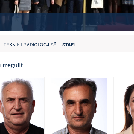
TEKNIK I RADIOLOGJISË
STAFI
i rregullt