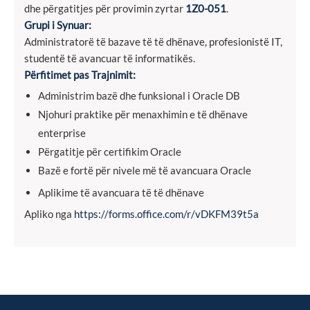
dhe përgatitjes për provimin zyrtar
1Z0-051
.
Grupi i Synuar:
Administratorë të bazave të të dhënave, profesionistë IT,
studentë të avancuar të informatikës.
Përfitimet pas Trajnimit:
Administrim bazë dhe funksional i Oracle DB
Njohuri praktike për menaxhimin e të dhënave
enterprise
Përgatitje për certifikim Oracle
Bazë e fortë për nivele më të avancuara Oracle
Aplikime të avancuara të të dhënave
Apliko nga
https://forms.office.com/r/vDKFM39t5a