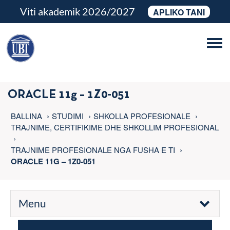
Viti akademik 2026/2027
APLIKO TANI
Tog
navi
ORACLE 11g – 1Z0-051
BALLINA
STUDIMI
SHKOLLA PROFESIONALE
TRAJNIME, CERTIFIKIME DHE SHKOLLIM PROFESIONAL
TRAJNIME PROFESIONALE NGA FUSHA E TI
ORACLE 11G – 1Z0-051
Menu