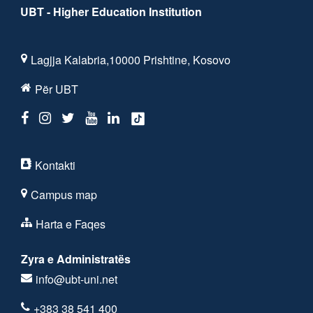
UBT - Higher Education Institution
Lagjja Kalabria,10000 Prishtine, Kosovo
Për UBT
Kontakti
Campus map
Harta e Faqes
Zyra e Administratës
info@ubt-uni.net
+383 38 541 400