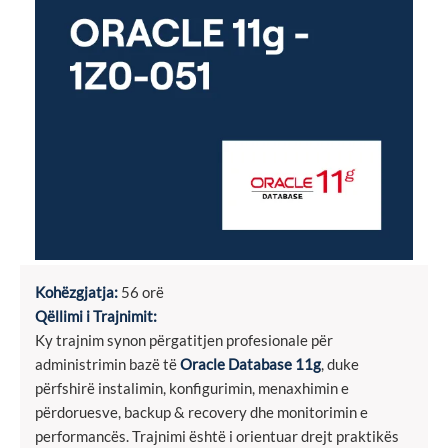
Kohëzgjatja:
56 orë
Qëllimi i Trajnimit:
Ky trajnim synon përgatitjen profesionale për
administrimin bazë të
Oracle Database 11g
, duke
përfshirë instalimin, konfigurimin, menaxhimin e
përdoruesve, backup & recovery dhe monitorimin e
performancës. Trajnimi është i orientuar drejt praktikës