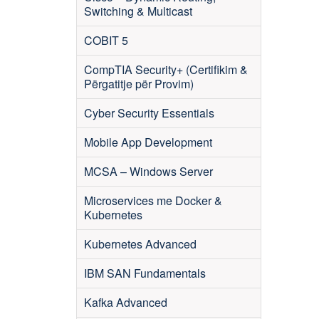
Switching & Multicast
COBIT 5
CompTIA Security+ (Certifikim &
Përgatitje për Provim)
Cyber Security Essentials
Mobile App Development
MCSA – Windows Server
Microservices me Docker &
Kubernetes
Kubernetes Advanced
IBM SAN Fundamentals
Kafka Advanced