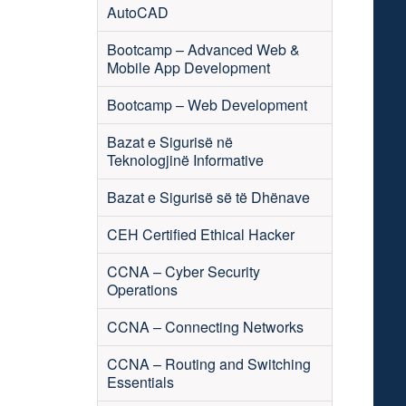
AutoCAD
Bootcamp – Advanced Web &
Mobile App Development
Bootcamp – Web Development
Bazat e Sigurisë në
Teknologjinë Informative
Bazat e Sigurisë së të Dhënave
CEH Certified Ethical Hacker
CCNA – Cyber Security
Operations
CCNA – Connecting Networks
CCNA – Routing and Switching
Essentials