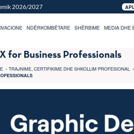
demik 2026/2027
APL
OVACIONE
NDËRKOMBËTARE
SHËRBIME
MEDIA DHE 
X for Business Professionals
LE
TRAJNIME, CERTIFIKIME DHE SHKOLLIM PROFESIONAL
PROFESSIONALS