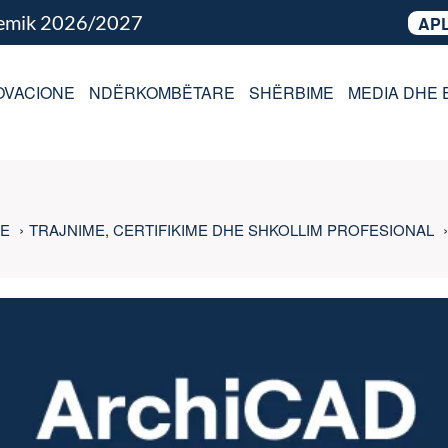
demik 2026/2027
APL
OVACIONE
NDËRKOMBËTARE
SHËRBIME
MEDIA DHE 
LE
TRAJNIME, CERTIFIKIME DHE SHKOLLIM PROFESIONAL