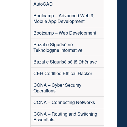
AutoCAD
Bootcamp – Advanced Web &
Mobile App Development
Bootcamp – Web Development
Bazat e Sigurisë në
Teknologjinë Informative
Bazat e Sigurisë së të Dhënave
CEH Certified Ethical Hacker
CCNA – Cyber Security
Operations
CCNA – Connecting Networks
CCNA – Routing and Switching
Essentials