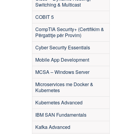
Switching & Multicast
COBIT 5
CompTIA Security+ (Certifikim &
Përgatitje për Provim)
Cyber Security Essentials
Mobile App Development
MCSA – Windows Server
Microservices me Docker &
Kubernetes
Kubernetes Advanced
IBM SAN Fundamentals
Kafka Advanced