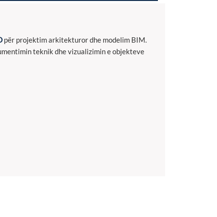
D
për projektim arkitekturor dhe modelim BIM.
umentimin teknik dhe vizualizimin e objekteve