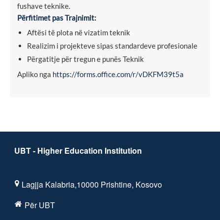
fushave teknike.
Përfitimet pas Trajnimit:
Aftësi të plota në vizatim teknik
Realizim i projekteve sipas standardeve profesionale
Përgatitje për tregun e punës Teknik
Apliko nga
https://forms.office.com/r/vDKFM39t5a
UBT - Higher Education Institution
Lagjja Kalabria,10000 Prishtine, Kosovo
Për UBT