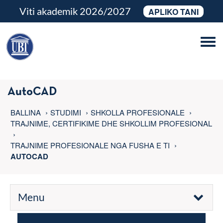
Viti akademik 2026/2027
APLIKO TANI
Tog
navi
AutoCAD
BALLINA
STUDIMI
SHKOLLA PROFESIONALE
TRAJNIME, CERTIFIKIME DHE SHKOLLIM PROFESIONAL
TRAJNIME PROFESIONALE NGA FUSHA E TI
AUTOCAD
Menu