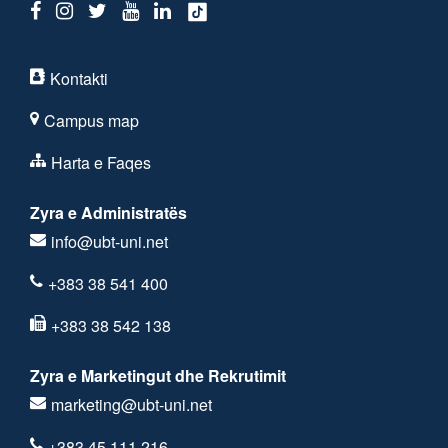
Kontakti
Campus map
Harta e Faqes
Zyra e Administratës
info@ubt-uni.net
+383 38 541 400
+383 38 542 138
Zyra e Marketingut dhe Rekrutimit
marketing@ubt-uni.net
+383 45 111 216