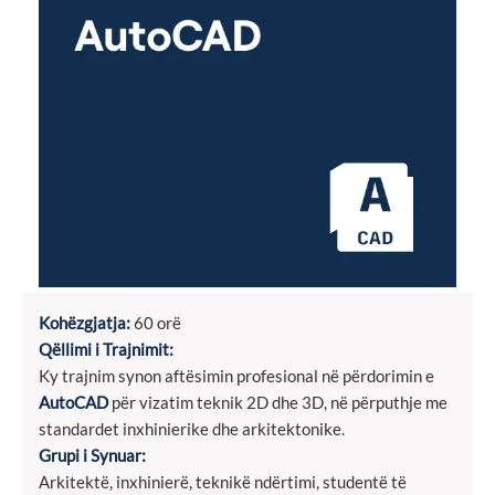
Kohëzgjatja:
60 orë
Qëllimi i Trajnimit:
Ky trajnim synon aftësimin profesional në përdorimin e
AutoCAD
për vizatim teknik 2D dhe 3D, në përputhje me
standardet inxhinierike dhe arkitektonike.
Grupi i Synuar:
Arkitektë, inxhinierë, teknikë ndërtimi, studentë të