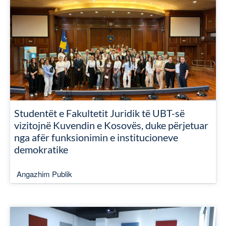
Studentët e Fakultetit Juridik të UBT-së
vizitojnë Kuvendin e Kosovës, duke përjetuar
nga afër funksionimin e institucioneve
demokratike
Angazhim Publik