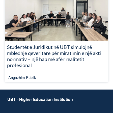
Studentët e Juridikut në UBT simulojnë
mbledhje qeveritare për miratimin e një akti
normativ – një hap më afër realitetit
profesional
Angazhim Publik
UBT - Higher Education Institution