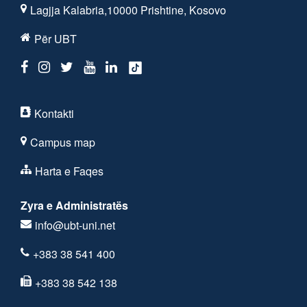
Lagjja Kalabria,10000 Prishtine, Kosovo
Për UBT
Kontakti
Campus map
Harta e Faqes
Zyra e Administratës
info@ubt-uni.net
+383 38 541 400
+383 38 542 138