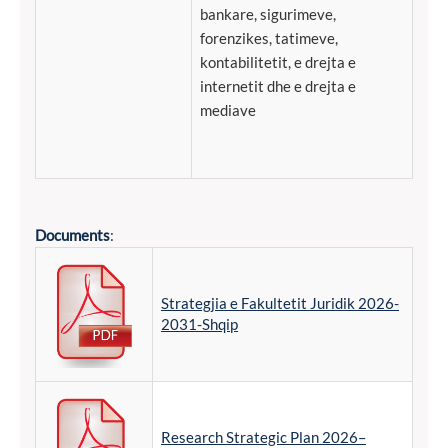
bankare, sigurimeve,
forenzikes, tatimeve,
kontabilitetit, e drejta e
internetit dhe e drejta e
mediave
Documents
:
Strategjia e Fakultetit Juridik 2026-
2031-Shqip
Research Strategic Plan 2026–