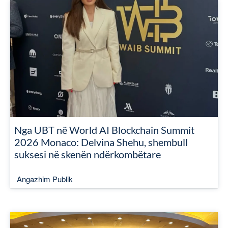
Nga UBT në World AI Blockchain Summit
2026 Monaco: Delvina Shehu, shembull
suksesi në skenën ndërkombëtare
Angazhim Publik