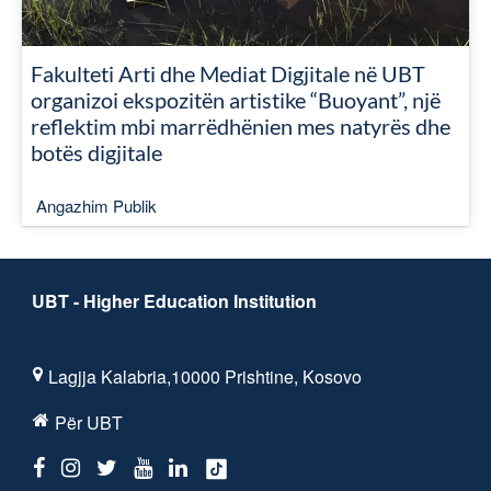
Fakulteti Arti dhe Mediat Digjitale në UBT
organizoi ekspozitën artistike “Buoyant”, një
reflektim mbi marrëdhënien mes natyrës dhe
botës digjitale
Angazhim Publik
UBT - Higher Education Institution
Lagjja Kalabria,10000 Prishtine, Kosovo
Për UBT