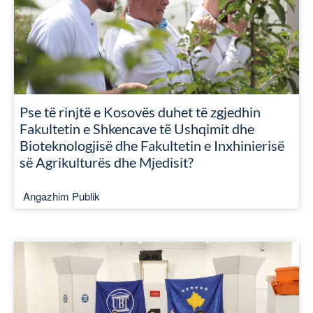
Pse të rinjtë e Kosovës duhet të zgjedhin
Fakultetin e Shkencave të Ushqimit dhe
Bioteknologjisë dhe Fakultetin e Inxhinierisë
së Agrikulturës dhe Mjedisit?
Angazhim Publik