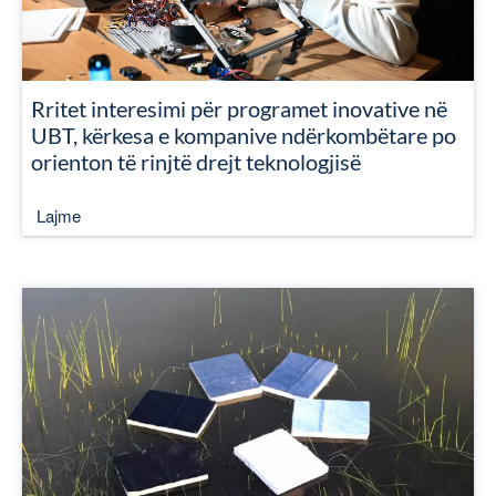
Rritet interesimi për programet inovative në
UBT, kërkesa e kompanive ndërkombëtare po
orienton të rinjtë drejt teknologjisë
Lajme