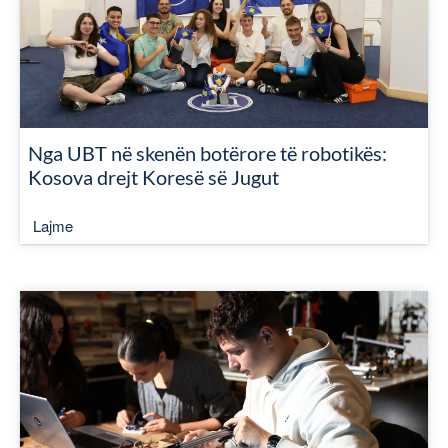
Nga UBT në skenën botërore të robotikës:
Kosova drejt Koresë së Jugut
Lajme