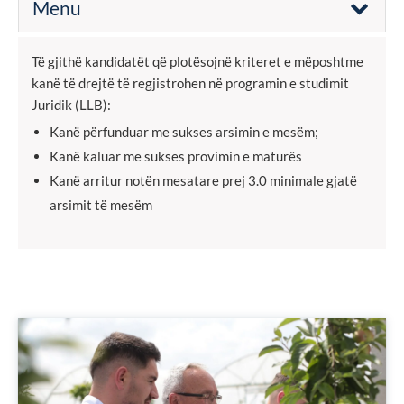
Menu
Të gjithë kandidatët që plotësojnë kriteret e mëposhtme
kanë të drejtë të regjistrohen në programin e studimit
Juridik (LLB):
Kanë përfunduar me sukses arsimin e mesëm;
Kanë kaluar me sukses provimin e maturës
Kanë arritur notën mesatare prej 3.0 minimale gjatë
arsimit të mesëm