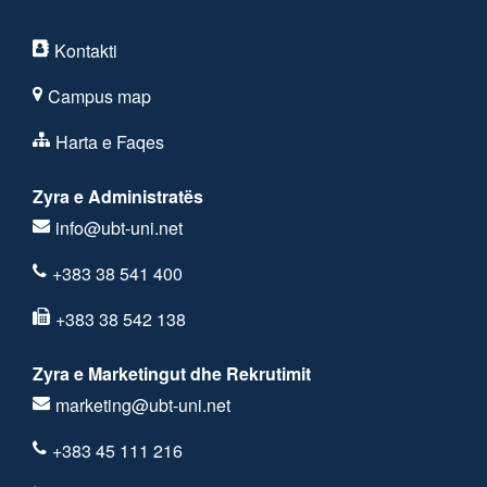
Kontakti
Campus map
Harta e Faqes
Zyra e Administratës
info@ubt-uni.net
+383 38 541 400
+383 38 542 138
Zyra e Marketingut dhe Rekrutimit
marketing@ubt-uni.net
+383 45 111 216