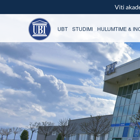
Viti aka
UBT
STUDIMI
HULUMTIME & IN