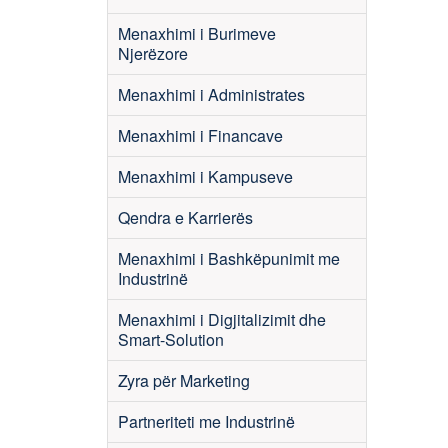
Menaxhimi i Burimeve
Njerëzore
Menaxhimi i Administrates
Menaxhimi i Financave
Menaxhimi i Kampuseve
Qendra e Karrierës
Menaxhimi i Bashkëpunimit me
Industrinë
Menaxhimi i Digjitalizimit dhe
Smart-Solution
Zyra për Marketing
Partneriteti me Industrinë