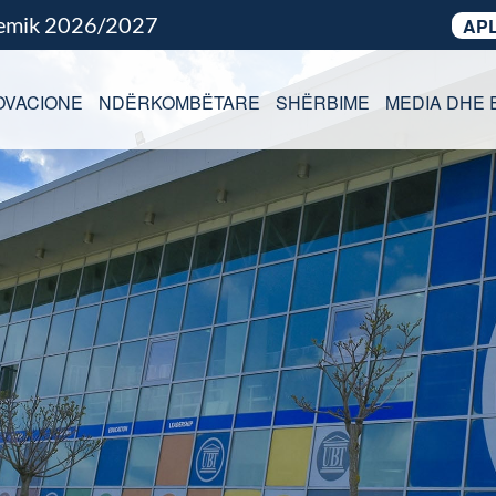
demik 2026/2027
APL
OVACIONE
NDËRKOMBËTARE
SHËRBIME
MEDIA DHE 