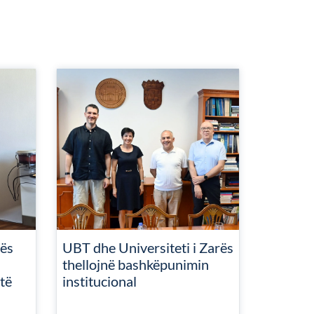
ës
UBT dhe Universiteti i Zarës
thellojnë bashkëpunimin
të
institucional