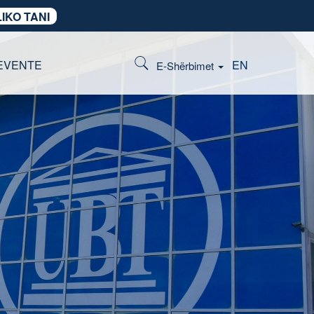
IKO TANI
EVENTE
EN
E-Shërbimet