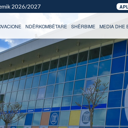
demik 2026/2027
APL
OVACIONE
NDËRKOMBËTARE
SHËRBIME
MEDIA DHE 