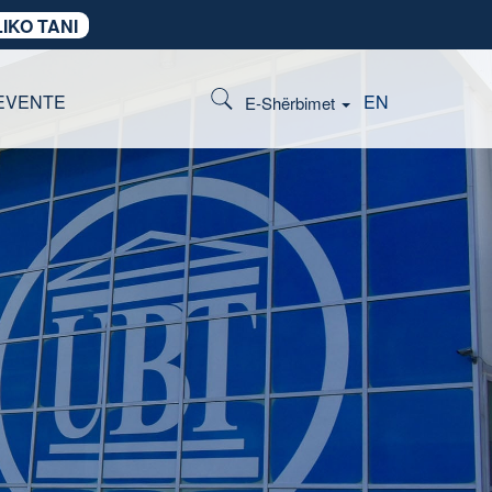
IKO TANI
EVENTE
EN
E-Shërbimet