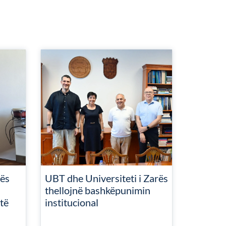
ës
UBT dhe Universiteti i Zarës
thellojnë bashkëpunimin
të
institucional