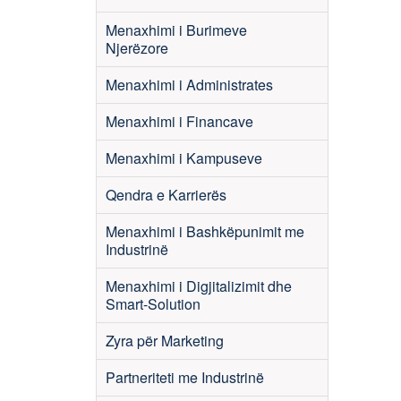
Menaxhimi i Burimeve
Njerëzore
Menaxhimi i Administrates
Menaxhimi i Financave
Menaxhimi i Kampuseve
Qendra e Karrierës
Menaxhimi i Bashkëpunimit me
Industrinë
Menaxhimi i Digjitalizimit dhe
Smart-Solution
Zyra për Marketing
Partneriteti me Industrinë