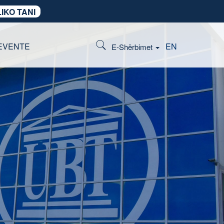
IKO TANI
EVENTE
EN
E-Shërbimet