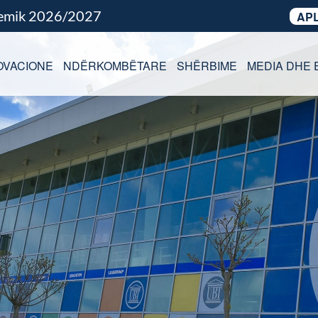
demik 2026/2027
APL
OVACIONE
NDËRKOMBËTARE
SHËRBIME
MEDIA DHE 