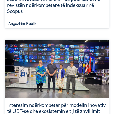
revistën ndërkombëtare të indeksuar në
Scopus
Angazhim Publik
Interesim ndërkombëtar për modelin inovativ
të UBT-së dhe ekosistemin e tij të zhvillimit