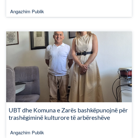
Angazhim Publik
UBT dhe Komuna e Zarës bashkëpunojnë për
trashëgiminë kulturore të arbëreshëve
Angazhim Publik