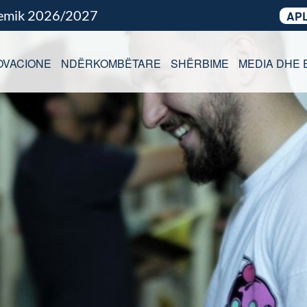
demik 2026/2027
APL
OVACIONE
NDËRKOMBËTARE
SHËRBIME
MEDIA DHE 