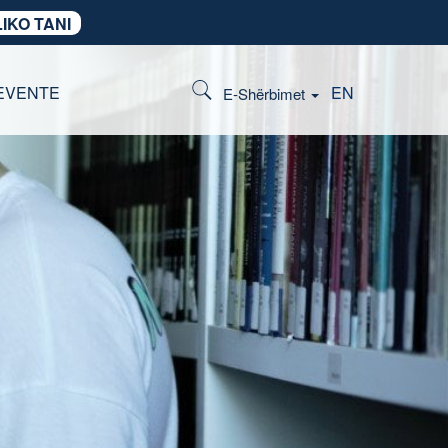
IKO TANI
EVENTE
EN
E-Shërbimet