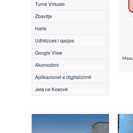
Turne Virtuale
Zbavitje
Harta
Udhëzues i qasjes
Google View
Manua
Akomodimi
Aplikacionet e digjitalizimit
Jeta ne Kosovë