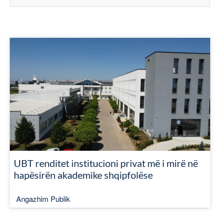
UBT renditet institucioni privat më i mirë në
hapësirën akademike shqipfolëse
Angazhim Publik