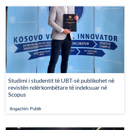
Studimi i studentit të UBT-së publikohet në
revistën ndërkombëtare të indeksuar në
Scopus
Angazhim Publik