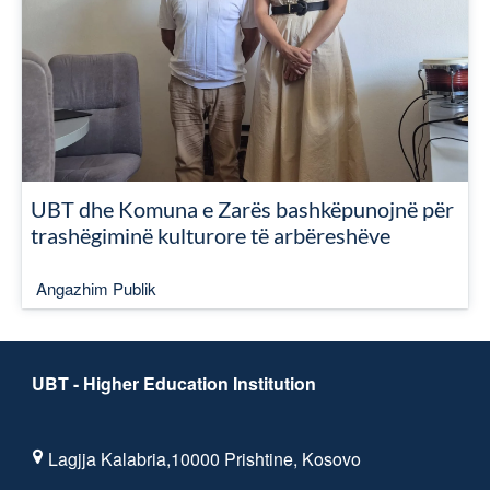
UBT dhe Komuna e Zarës bashkëpunojnë për
trashëgiminë kulturore të arbëreshëve
Angazhim Publik
UBT - Higher Education Institution
Lagjja Kalabria,10000 Prishtine, Kosovo