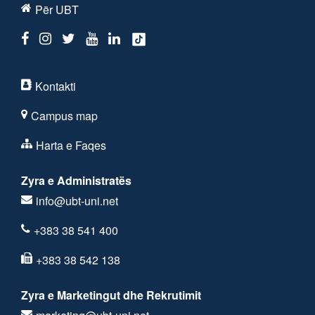
Për UBT
Kontakti
Campus map
Harta e Faqes
Zyra e Administratës
info@ubt-uni.net
+383 38 541 400
+383 38 542 138
Zyra e Marketingut dhe Rekrutimit