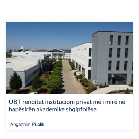
UBT renditet institucioni privat më i mirë në
hapësirën akademike shqipfolëse
Angazhim Publik