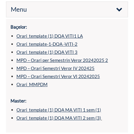
Menu
Baçelor:
Orari_template (1) DQA VITI1 LA
Orari_template-1-DQA -VITI-2
Orari_template (1) DQA VITI 3
MPD – Orari per Semestrin Veror 20242025 2
MPD – Orari Semestri Veror IV 202425
MPD – Orari Semestri Veror VI 20242025
Orari_MMPDM
Master:
Orari_template (1) DQA MA VITI 1 sem (1)
Orari_template (1) DQA MA VITI 2 sem (3)