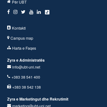
Për UBT
Kontakti
Campus map
Harta e Faqes
Zyra e Administratës
info@ubt-uni.net
+383 38 541 400
+383 38 542 138
Zyra e Marketingut dhe Rekrutimit
marketing@ubt-uni.net