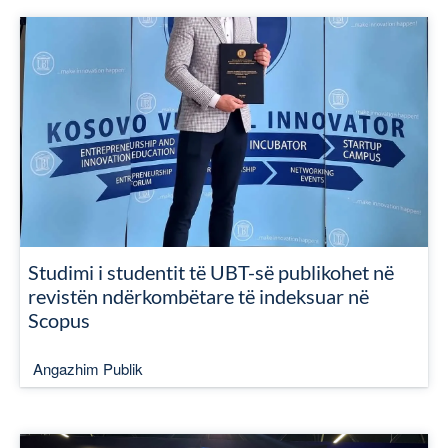
Studimi i studentit të UBT-së publikohet në
revistën ndërkombëtare të indeksuar në
Scopus
Angazhim Publik