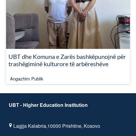
UBT dhe Komuna e Zarës bashkëpunojnë për
trashëgiminë kulturore të arbëreshëve
Angazhim Publik
UBT - Higher Education Institution
Lagjja Kalabria,10000 Prishtine, Kosovo