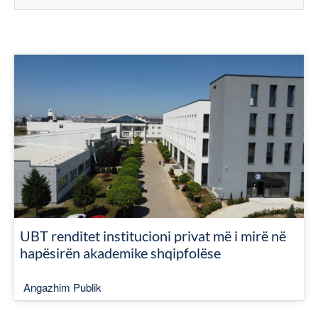
UBT renditet institucioni privat më i mirë në
hapësirën akademike shqipfolëse
Angazhim Publik