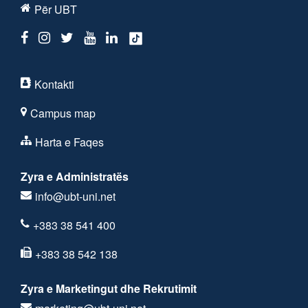
Për UBT
Kontakti
Campus map
Harta e Faqes
Zyra e Administratës
info@ubt-uni.net
+383 38 541 400
+383 38 542 138
Zyra e Marketingut dhe Rekrutimit