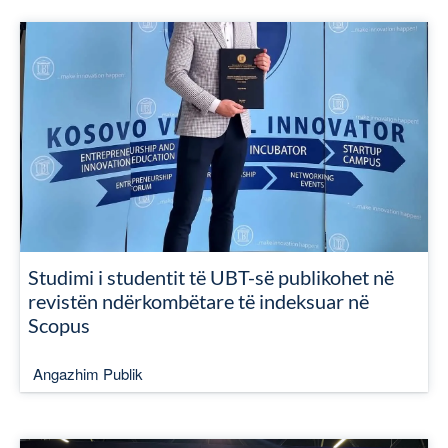
Studimi i studentit të UBT-së publikohet në
revistën ndërkombëtare të indeksuar në
Scopus
Angazhim Publik