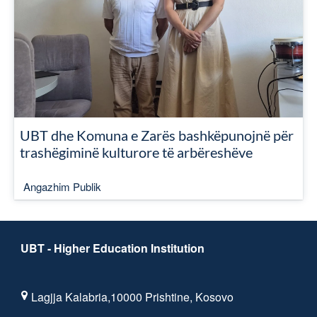
UBT dhe Komuna e Zarës bashkëpunojnë për
trashëgiminë kulturore të arbëreshëve
Angazhim Publik
UBT - Higher Education Institution
Lagjja Kalabria,10000 Prishtine, Kosovo