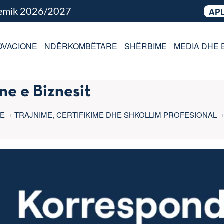
demik 2026/2027
APL
OVACIONE
NDËRKOMBËTARE
SHËRBIME
MEDIA DHE 
e e Biznesit
LE
TRAJNIME, CERTIFIKIME DHE SHKOLLIM PROFESIONAL