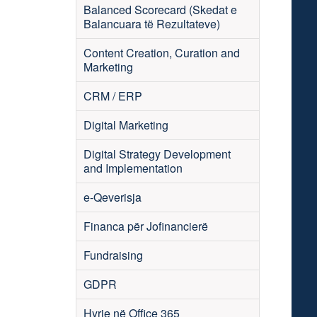
Balanced Scorecard (Skedat e
Balancuara të Rezultateve)
Content Creation, Curation and
Marketing
CRM / ERP
Digital Marketing
Digital Strategy Development
and Implementation
e-Qeverisja
Financa për Jofinancierë
Fundraising
GDPR
Hyrje në Office 365