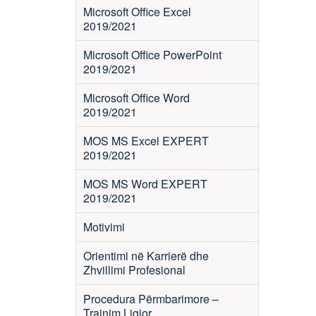
Microsoft Office Excel
2019/2021
Microsoft Office PowerPoint
2019/2021
Microsoft Office Word
2019/2021
MOS MS Excel EXPERT
2019/2021
MOS MS Word EXPERT
2019/2021
Motivimi
Orientimi në Karrierë dhe
Zhvillimi Profesional
Procedura Përmbarimore –
Trajnim Ligjor