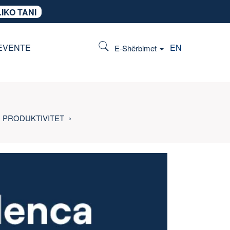
IKO TANI
EVENTE
EN
E-Shërbimet
PRODUKTIVITET