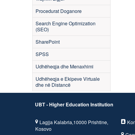
Procedurat Doganore
Search Engine Optimization
(SEO)
SharePoint
SPSS
Udhëheqja dhe Menaxhimi
Udhëheqja e Ekipeve Virtuale
dhe në Distancë
UBT - Higher Education Institution
Lagjja Kalabria,10000 Prishtine,
Kon
Kosovo
Cam