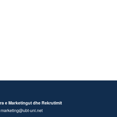
ra e Marketingut dhe Rekrutimit
marketing@ubt-uni.net