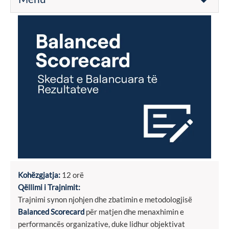
Kohëzgjatja:
12 orë
Qëllimi i Trajnimit:
Trajnimi synon njohjen dhe zbatimin e metodologjisë
Balanced Scorecard
për matjen dhe menaxhimin e
performancës organizative, duke lidhur objektivat