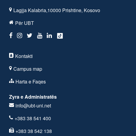
Lagjja Kalabria,10000 Prishtine, Kosovo
Për UBT
Kontakti
Campus map
Harta e Faqes
Zyra e Administratës
info@ubt-uni.net
+383 38 541 400
+383 38 542 138