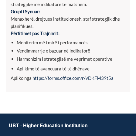
strategjike me indikatorë të matshëm.
Grupi i Synuar:
Menaxherë, drejtues institucionesh, staf strategjik dhe
planifikues.
Përfitimet pas Trajnimit:
Monitorim më i mirë i performancës
Vendimmarrje e bazuar në indikatorë
Harmonizim i strategjisë me veprimet operative
Aplikime të avancuara të të dhënave
Apliko nga
https://forms.office.com/r/vDKFM39t5a
UBT - Higher Education Institution