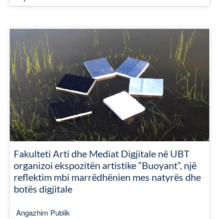
Fakulteti Arti dhe Mediat Digjitale në UBT
organizoi ekspozitën artistike “Buoyant”, një
reflektim mbi marrëdhënien mes natyrës dhe
botës digjitale
Angazhim Publik