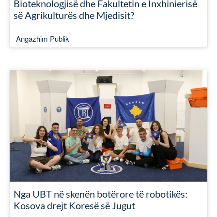
Bioteknologjisë dhe Fakultetin e Inxhinierisë
së Agrikulturës dhe Mjedisit?
Angazhim Publik
Nga UBT në skenën botërore të robotikës:
Kosova drejt Koresë së Jugut