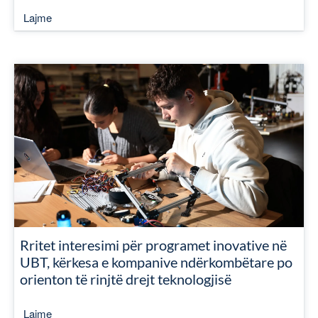
Lajme
Rritet interesimi për programet inovative në
UBT, kërkesa e kompanive ndërkombëtare po
orienton të rinjtë drejt teknologjisë
Lajme