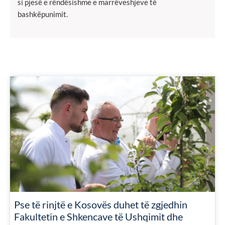
si pjesë e rëndësishme e marrëveshjeve të
bashkëpunimit.
Pse të rinjtë e Kosovës duhet të zgjedhin
Fakultetin e Shkencave të Ushqimit dhe