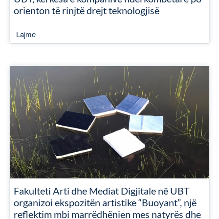
orienton të rinjtë drejt teknologjisë
Lajme
Fakulteti Arti dhe Mediat Digjitale në UBT
organizoi ekspozitën artistike “Buoyant”, një
reflektim mbi marrëdhënien mes natyrës dhe