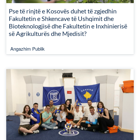
Pse të rinjtë e Kosovës duhet të zgjedhin
Fakultetin e Shkencave të Ushqimit dhe
Bioteknologjisë dhe Fakultetin e Inxhinierisë
së Agrikulturës dhe Mjedisit?
Angazhim Publik