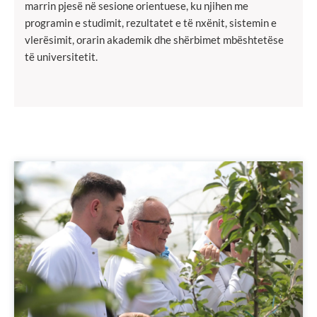
marrin pjesë në sesione orientuese, ku njihen me
programin e studimit, rezultatet e të nxënit, sistemin e
vlerësimit, orarin akademik dhe shërbimet mbështetëse
të universitetit.