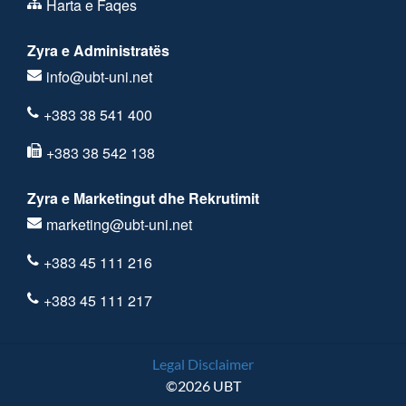
Harta e Faqes
Zyra e Administratës
info@ubt-uni.net
+383 38 541 400
+383 38 542 138
Zyra e Marketingut dhe Rekrutimit
marketing@ubt-uni.net
+383 45 111 216
+383 45 111 217
Legal Disclaimer
©2026 UBT