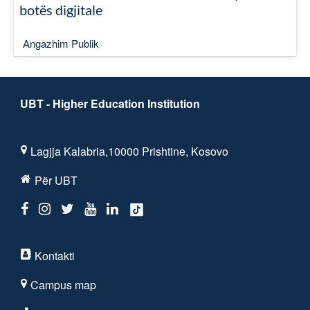
botës digjitale
Angazhim Publik
UBT - Higher Education Institution
Lagjja Kalabria,10000 Prishtine, Kosovo
Për UBT
Kontakti
Campus map