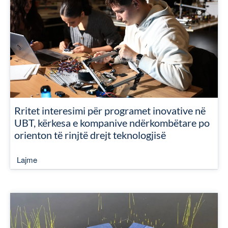
Rritet interesimi për programet inovative në
UBT, kërkesa e kompanive ndërkombëtare po
orienton të rinjtë drejt teknologjisë
Lajme