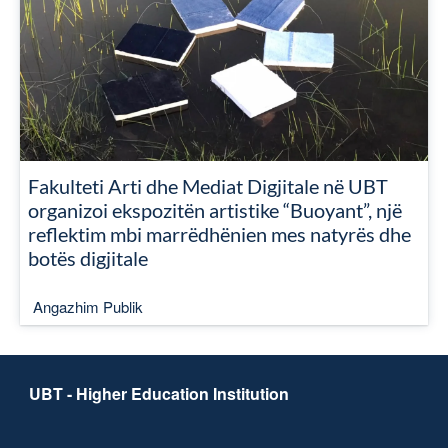
Fakulteti Arti dhe Mediat Digjitale në UBT
organizoi ekspozitën artistike “Buoyant”, një
reflektim mbi marrëdhënien mes natyrës dhe
botës digjitale
Angazhim Publik
UBT - Higher Education Institution