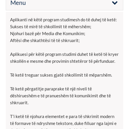
Menu
Aplikanti në këtë program studimesh do të duhej të ketë:
Sukses të mirë të shkollimit të mëhershëm;
Njohuri bazë për Media dhe Komunikim;
Aftësi dhe shkathtësi të të shkruarit;
Aplikuesi për këtë program studimi duhet të ketë të kryer
shkollën e mesme dhe provimin shtetëror të përfunduar.
Të ketë treguar sukses gjatë shkollimit të mëparshëm.
Të ketë përgatitje paraprake të një niveli të
dëshirueshëm e të pranueshëm të komunikimit dhe të
shkruarit.
T’i ketë të njohura elementet e para të shkrimit modern
të formave të ndryshme tekstore, duke filluar nga lajmi e