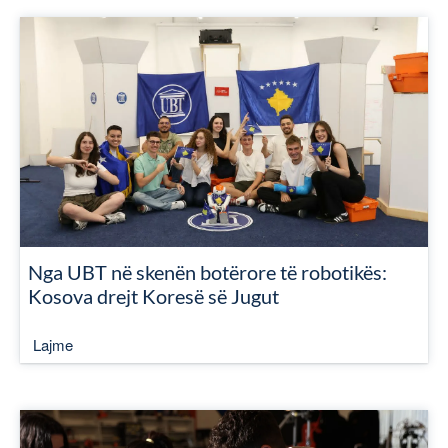
Nga UBT në skenën botërore të robotikës:
Kosova drejt Koresë së Jugut
Lajme