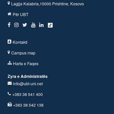
Lagjja Kalabria,10000 Prishtine, Kosovo
Për UBT
Kontakti
Campus map
Harta e Faqes
Zyra e Administratës
info@ubt-uni.net
+383 38 541 400
+383 38 542 138