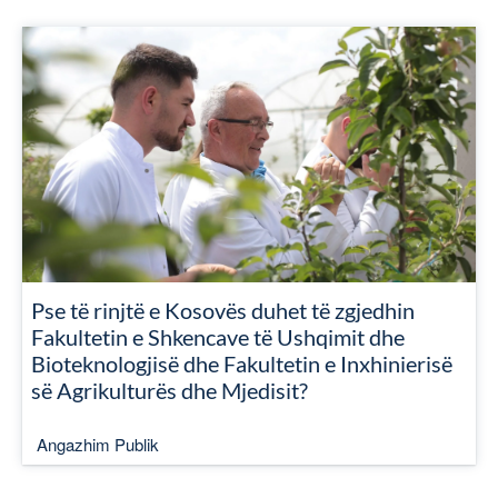
Pse të rinjtë e Kosovës duhet të zgjedhin
Fakultetin e Shkencave të Ushqimit dhe
Bioteknologjisë dhe Fakultetin e Inxhinierisë
së Agrikulturës dhe Mjedisit?
Angazhim Publik