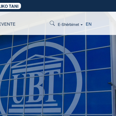
IKO TANI
EVENTE
EN
E-Shërbimet