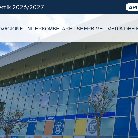
demik 2026/2027
APL
OVACIONE
NDËRKOMBËTARE
SHËRBIME
MEDIA DHE 