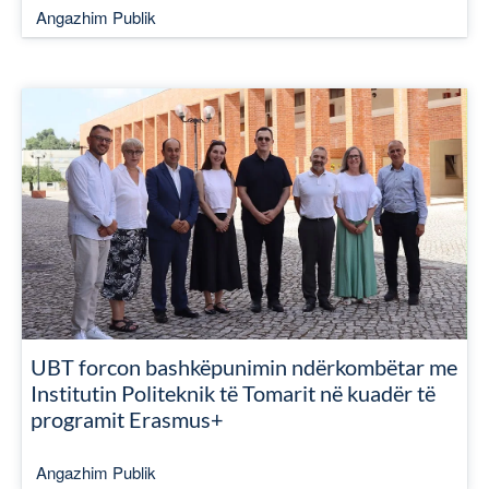
Angazhim Publik
UBT forcon bashkëpunimin ndërkombëtar me
Institutin Politeknik të Tomarit në kuadër të
programit Erasmus+
Angazhim Publik