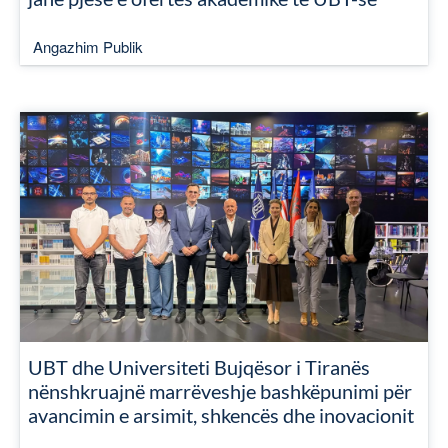
Angazhim Publik
UBT dhe Universiteti Bujqësor i Tiranës
nënshkruajnë marrëveshje bashkëpunimi për
avancimin e arsimit, shkencës dhe inovacionit