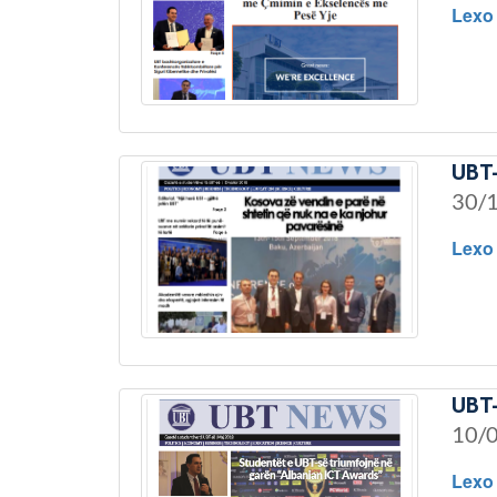
Lexo
UBT-
30/
Lexo
UBT-
10/
Lexo