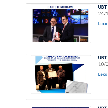
UBT 
24/
Lexo
UBT 
10/
Lexo