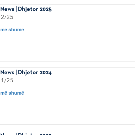
News | Dhjetor 2025
12/25
 më shumë
News | Dhjetor 2024
01/25
 më shumë