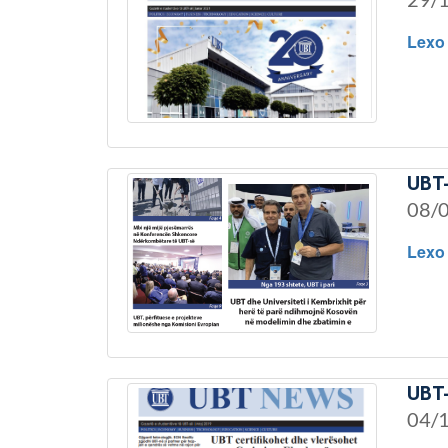
Lexo
UBT-
08/
Lexo
UBT-
04/