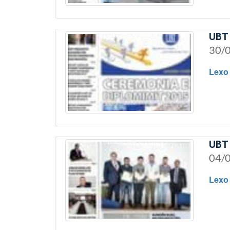
UBT 
30/
Lexo
UBT 
04/
Lexo