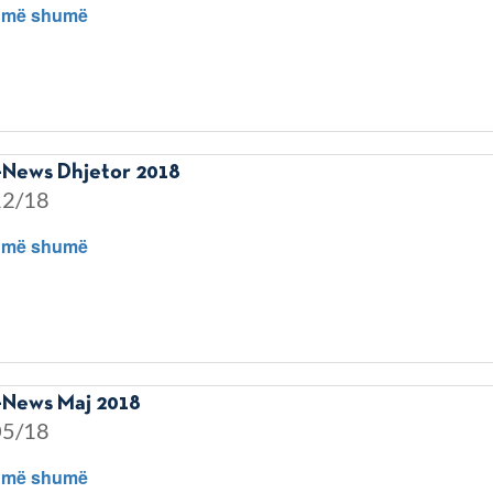
 më shumë
News Dhjetor 2018
12/18
 më shumë
News Maj 2018
05/18
 më shumë