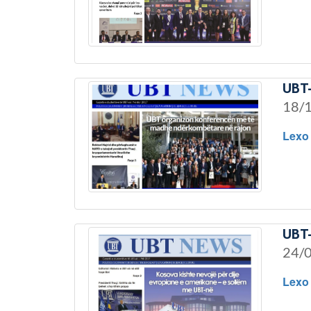
UBT-
18/
Lexo
UBT-
24/
Lexo