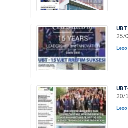
UBT 
25/
Lexo
UBT-
20/
Lexo