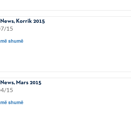
News, Korrik 2015
07/15
 më shumë
News, Mars 2015
04/15
 më shumë