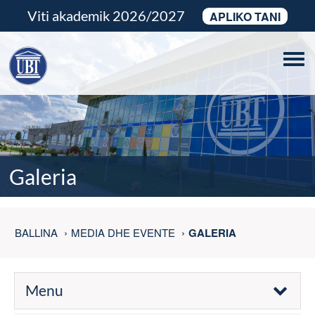
Viti akademik 2026/2027
APLIKO TANI
Tog
navi
Galeria
BALLINA
MEDIA DHE EVENTE
GALERIA
Menu