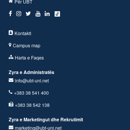
Për UBT
Kontakti
Campus map
Harta e Faqes
Zyra e Administratës
info@ubt-uni.net
+383 38 541 400
+383 38 542 138
Zyra e Marketingut dhe Rekrutimit
marketing@ubt-uni.net