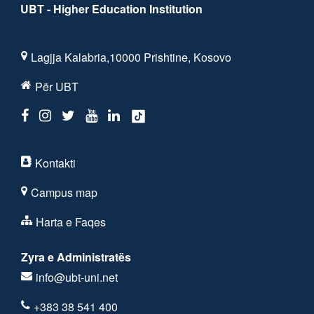
UBT - Higher Education Institution
Lagjja Kalabria,10000 Prishtine, Kosovo
Për UBT
Kontakti
Campus map
Harta e Faqes
Zyra e Administratës
info@ubt-uni.net
+383 38 541 400