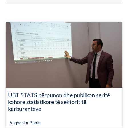
UBT STATS përpunon dhe publikon seritë
kohore statistikore të sektorit të
karburanteve
Angazhim Publik