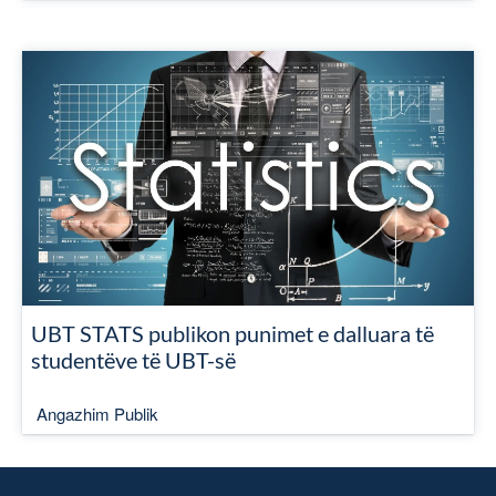
UBT STATS publikon punimet e dalluara të
studentëve të UBT-së
Angazhim Publik