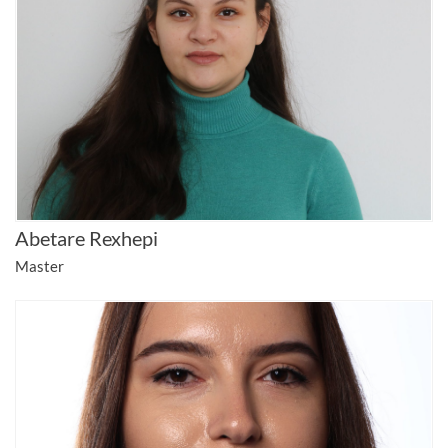
Abetare Rexhepi
Master