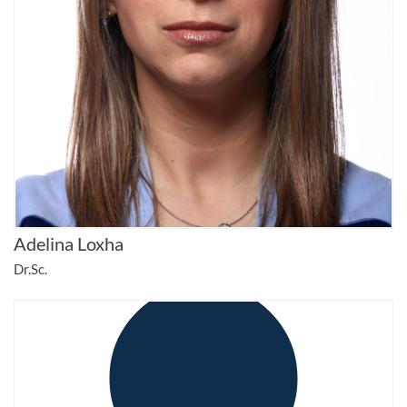
Adelina Loxha
Dr.Sc.