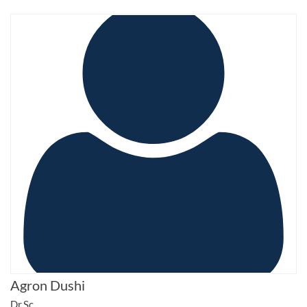
Agron Dushi
Dr.Sc.