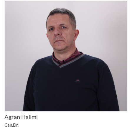
Agran Halimi
Can.Dr.