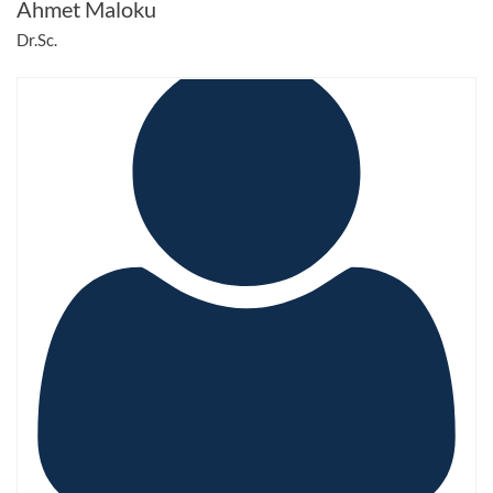
Ahmet Maloku
Dr.Sc.