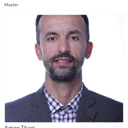
Master
Agron Thaqi