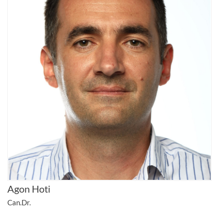
Agon Hoti
Can.Dr.