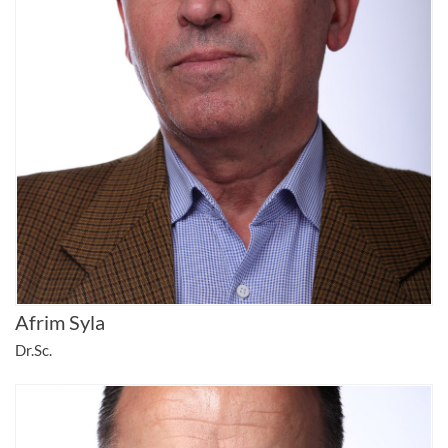
Afrim Syla
Dr.Sc.