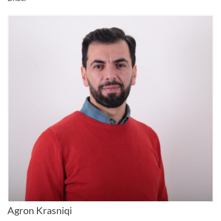
Agron Krasniqi