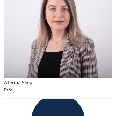
Aferina Skeja
Dr.Sc.