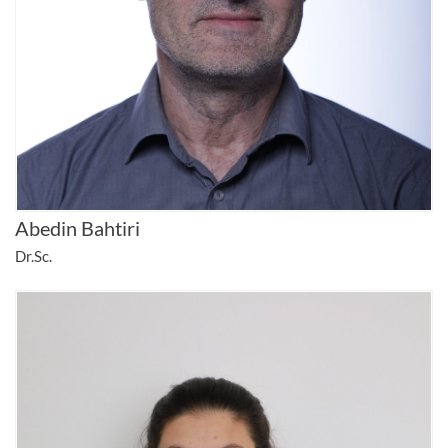
Abedin Bahtiri
Dr.Sc.