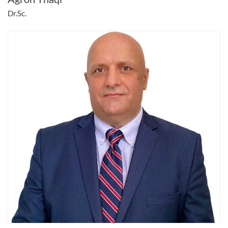
Dr.Sc.