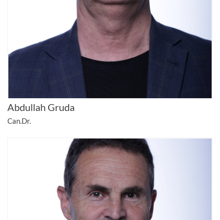
Abdullah Gruda
Can.Dr.