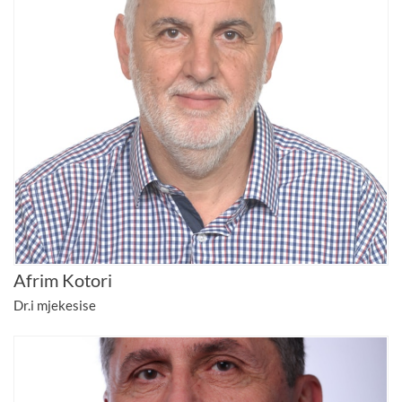
Afrim Kotori
Dr.i mjekesise