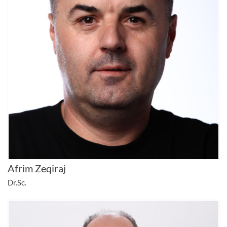
Afrim Zeqiraj
Dr.Sc.