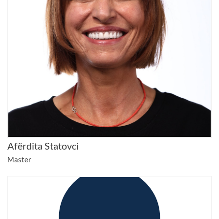
Afërdita Statovci
Master