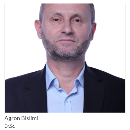
Agron Bislimi
Dr.Sc.