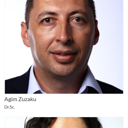
Agim Zuzaku
Dr.Sc.