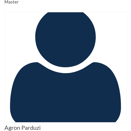
Master
Agron Parduzi