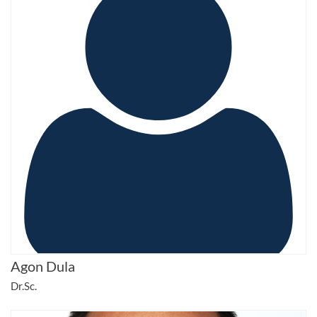
Agon Dula
Dr.Sc.