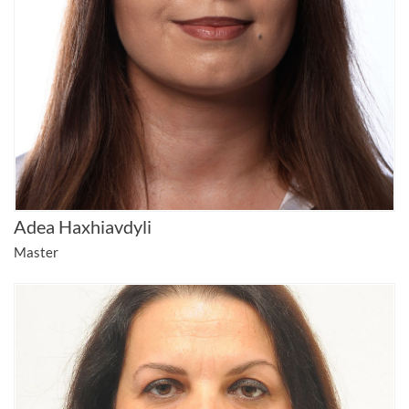
Adea Haxhiavdyli
Master