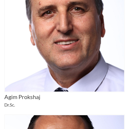
Agim Prokshaj
Dr.Sc.