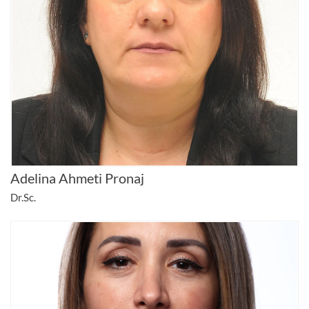
Adelina Ahmeti Pronaj
Dr.Sc.