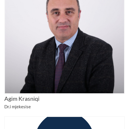
Agim Krasniqi
Dr.i mjekesise