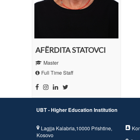
AFËRDITA STATOVCI
Master
Full Time Staff
UBT - Higher Education Institution
Lagjja Kalabria,10000 Prishtine,
Kon
Kosovo