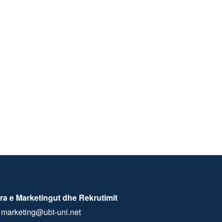
ra e Marketingut dhe Rekrutimit
marketing@ubt-uni.net