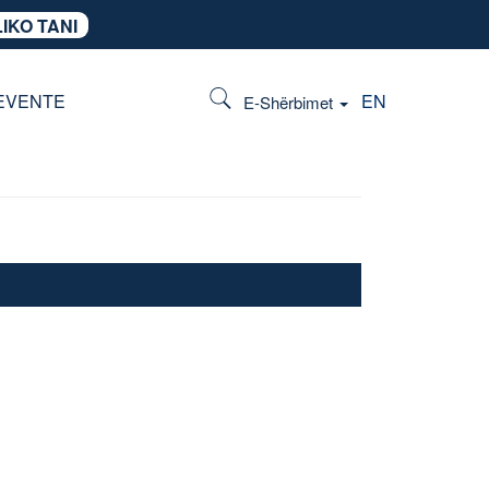
IKO TANI
EVENTE
EN
E-Shërbimet