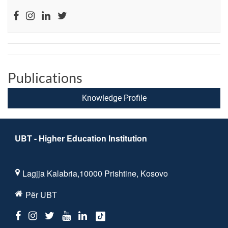
Publications
Knowledge Profile
UBT - Higher Education Institution
Lagjja Kalabria,10000 Prishtine, Kosovo
Për UBT