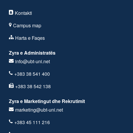
Kontakti
Campus map
Harta e Faqes
Zyra e Administratës
info@ubt-uni.net
+383 38 541 400
+383 38 542 138
Zyra e Marketingut dhe Rekrutimit
marketing@ubt-uni.net
+383 45 111 216