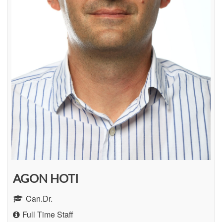
AGON HOTI
Can.Dr.
Full Time Staff