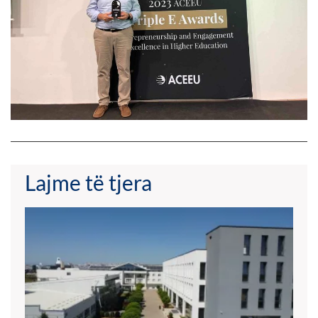
Lajme të tjera