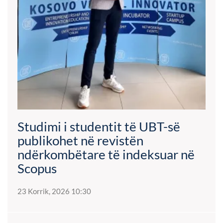
Studimi i studentit të UBT-së
publikohet në revistën
ndërkombëtare të indeksuar në
Scopus
23 Korrik, 2026 10:30