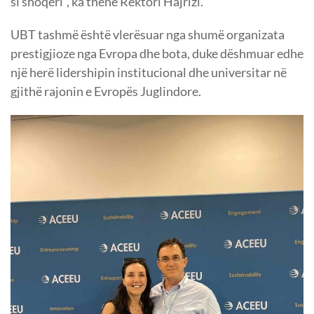
si shoqëri”, ka thënë Rektori Hajrizi.
UBT tashmë është vlerësuar nga shumë organizata
prestigjioze nga Evropa dhe bota, duke dëshmuar edhe
një herë lidershipin institucional dhe universitar në
gjithë rajonin e Evropës Juglindore.