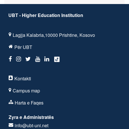
UBT - Higher Education Institution
Lagjja Kalabria,10000 Prishtine, Kosovo
Për UBT
Kontakti
Campus map
Harta e Faqes
Zyra e Administratës
info@ubt-uni.net