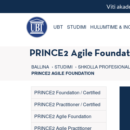
Viti aka
UBT
STUDIMI
HULUMTIME & IN
PRINCE2 Agile Foundat
BALLINA
STUDIMI
SHKOLLA PROFESIONA
PRINCE2 AGILE FOUNDATION
PRINCE2 Foundation / Certified
PRINCE2 Practitioner / Certified
PRINCE2 Agile Foundation
PRINCE2 Agile Practitioner