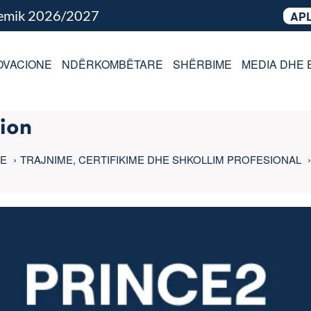
demik 2026/2027
APL
OVACIONE
NDËRKOMBËTARE
SHËRBIME
MEDIA DHE 
ion
LE
TRAJNIME, CERTIFIKIME DHE SHKOLLIM PROFESIONAL