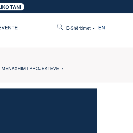
IKO TANI
EVENTE
EN
E-Shërbimet
MENAXHIM I PROJEKTEVE