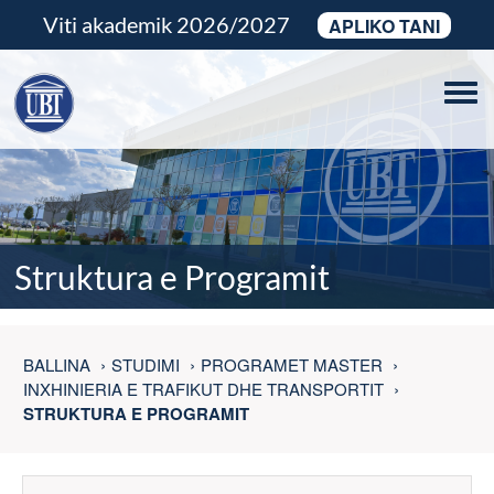
Viti akademik 2026/2027
APLIKO TANI
Tog
navi
Struktura e Programit
BALLINA
STUDIMI
PROGRAMET MASTER
INXHINIERIA E TRAFIKUT DHE TRANSPORTIT
STRUKTURA E PROGRAMIT