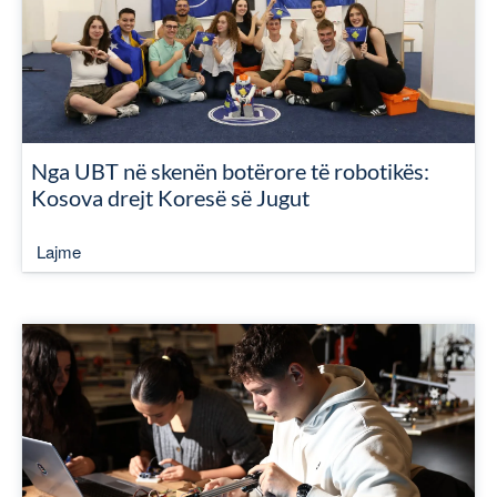
Nga UBT në skenën botërore të robotikës:
Kosova drejt Koresë së Jugut
Lajme