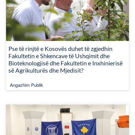
Pse të rinjtë e Kosovës duhet të zgjedhin
Fakultetin e Shkencave të Ushqimit dhe
Bioteknologjisë dhe Fakultetin e Inxhinierisë
së Agrikulturës dhe Mjedisit?
Angazhim Publik