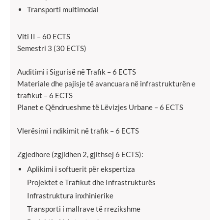
Transporti multimodal
Viti II – 60 ECTS
Semestri 3 (30 ECTS)
Auditimi i Sigurisë në Trafik – 6 ECTS
Materiale dhe pajisje të avancuara në infrastrukturën e
trafikut – 6 ECTS
Planet e Qëndrueshme të Lëvizjes Urbane – 6 ECTS
Vlerësimi i ndikimit në trafik – 6 ECTS
Zgjedhore (zgjidhen 2, gjithsej 6 ECTS):
Aplikimi i softuerit për ekspertiza
Projektet e Trafikut dhe Infrastrukturës
Infrastruktura inxhinierike
Transporti i mallrave të rrezikshme