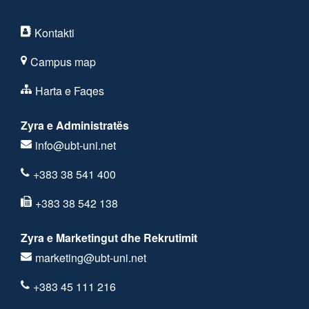
Kontakti
Campus map
Harta e Faqes
Zyra e Administratës
info@ubt-uni.net
+383 38 541 400
+383 38 542 138
Zyra e Marketingut dhe Rekrutimit
marketing@ubt-uni.net
+383 45 111 216