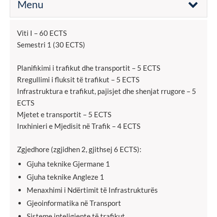
Menu
Viti I – 60 ECTS
Semestri 1 (30 ECTS)
Planifikimi i trafikut dhe transportit – 5 ECTS
Rregullimi i fluksit të trafikut – 5 ECTS
Infrastruktura e trafikut, pajisjet dhe shenjat rrugore – 5
ECTS
Mjetet e transportit – 5 ECTS
Inxhinieri e Mjedisit në Trafik – 4 ECTS
Zgjedhore (zgjidhen 2, gjithsej 6 ECTS):
Gjuha teknike Gjermane 1
Gjuha teknike Angleze 1
Menaxhimi i Ndërtimit të Infrastrukturës
Gjeoinformatika në Transport
Sisteme inteligjente të trafikut