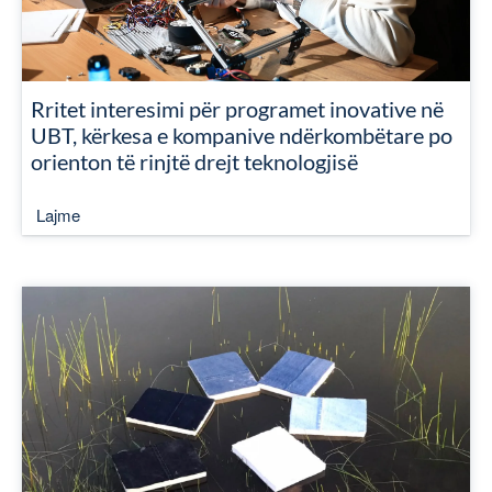
Rritet interesimi për programet inovative në
UBT, kërkesa e kompanive ndërkombëtare po
orienton të rinjtë drejt teknologjisë
Lajme