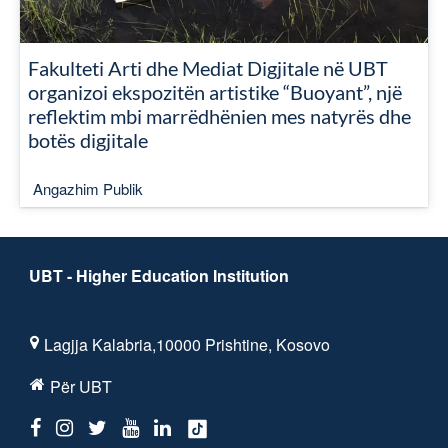
Fakulteti Arti dhe Mediat Digjitale në UBT
organizoi ekspozitën artistike “Buoyant”, një
reflektim mbi marrëdhënien mes natyrës dhe
botës digjitale
Angazhim Publik
UBT - Higher Education Institution
Lagjja Kalabria,10000 Prishtine, Kosovo
Për UBT