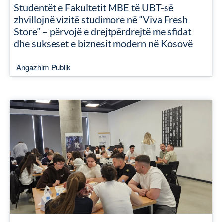
Studentët e Fakultetit MBE të UBT-së
zhvillojnë vizitë studimore në “Viva Fresh
Store” – përvojë e drejtpërdrejtë me sfidat
dhe sukseset e biznesit modern në Kosovë
Angazhim Publik