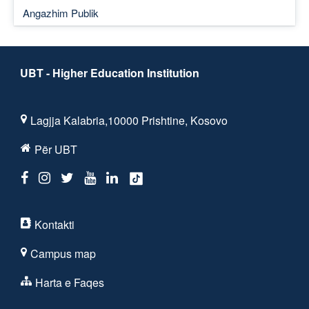
Angazhim Publik
UBT - Higher Education Institution
Lagjja Kalabria,10000 Prishtine, Kosovo
Për UBT
Kontakti
Campus map
Harta e Faqes