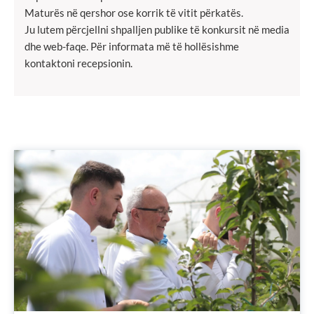
Maturës në qershor ose korrik të vitit përkatës.
Ju lutem përcjellni shpalljen publike të konkursit në media
dhe web-faqe. Për informata më të hollësishme
kontaktoni recepsionin.