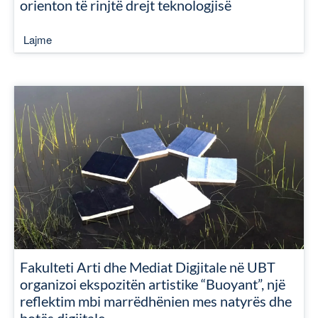
orienton të rinjtë drejt teknologjisë
Lajme
Fakulteti Arti dhe Mediat Digjitale në UBT
organizoi ekspozitën artistike “Buoyant”, një
reflektim mbi marrëdhënien mes natyrës dhe