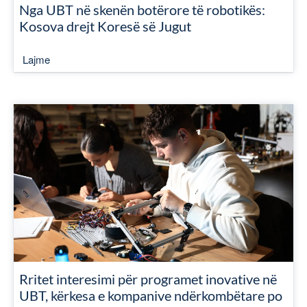
Nga UBT në skenën botërore të robotikës:
Kosova drejt Koresë së Jugut
Lajme
Rritet interesimi për programet inovative në
UBT, kërkesa e kompanive ndërkombëtare po