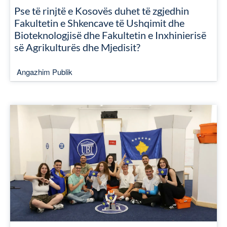
Pse të rinjtë e Kosovës duhet të zgjedhin
Fakultetin e Shkencave të Ushqimit dhe
Bioteknologjisë dhe Fakultetin e Inxhinierisë
së Agrikulturës dhe Mjedisit?
Angazhim Publik