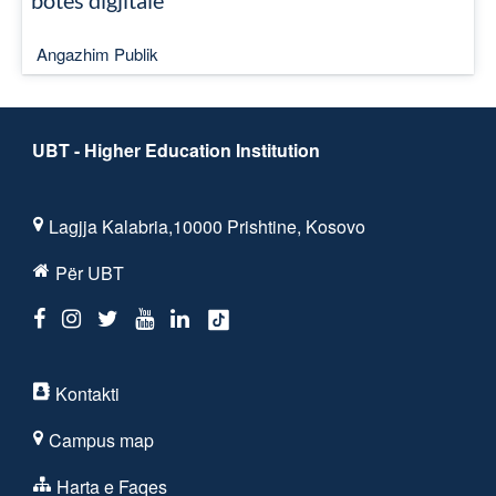
botës digjitale
Angazhim Publik
UBT - Higher Education Institution
Lagjja Kalabria,10000 Prishtine, Kosovo
Për UBT
Kontakti
Campus map
Harta e Faqes