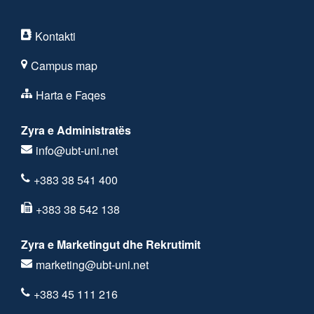
Kontakti
Campus map
Harta e Faqes
Zyra e Administratës
info@ubt-uni.net
+383 38 541 400
+383 38 542 138
Zyra e Marketingut dhe Rekrutimit
marketing@ubt-uni.net
+383 45 111 216