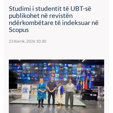
Studimi i studentit të UBT-së
publikohet në revistën
ndërkombëtare të indeksuar në
Scopus
23 Korrik, 2026 10:30