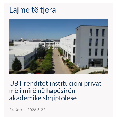
Lajme të tjera
UBT renditet institucioni privat
më i mirë në hapësirën
akademike shqipfolëse
24 Korrik, 2026 8:22