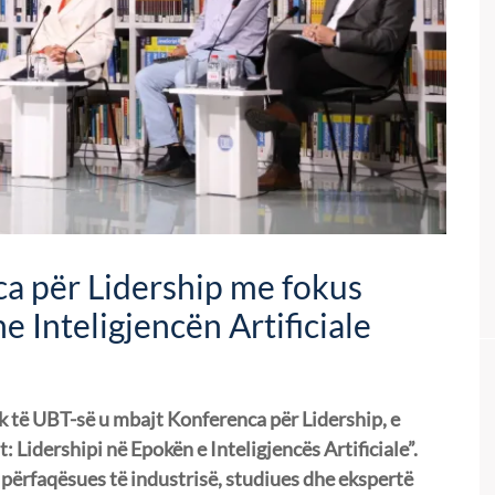
a për Lidership me fokus
e Inteligjencën Artificiale
k të UBT-së u mbajt Konferenca për Lidership, e
 Lidershipi në Epokën e Inteligjencës Artificiale”.
 përfaqësues të industrisë, studiues dhe ekspertë