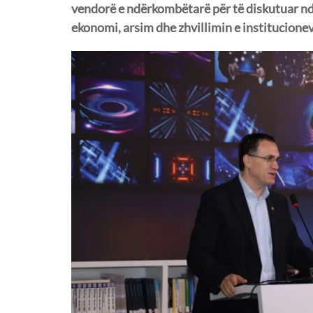
vendorë e ndërkombëtarë për të diskutuar ndik
ekonomi, arsim dhe zhvillimin e institucionev