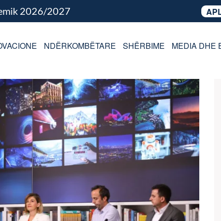
demik 2026/2027
APL
OVACIONE
NDËRKOMBËTARE
SHËRBIME
MEDIA DHE 