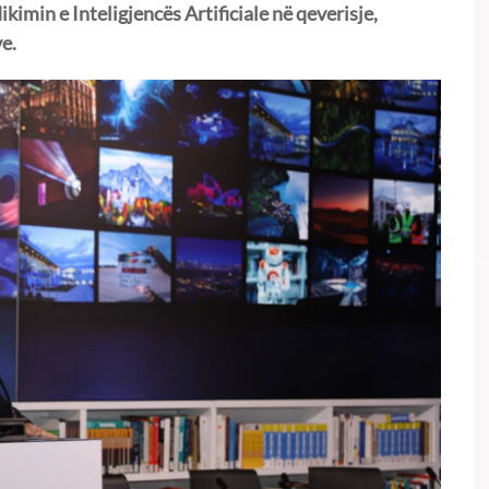
imin e Inteligjencës Artificiale në qeverisje,
e.