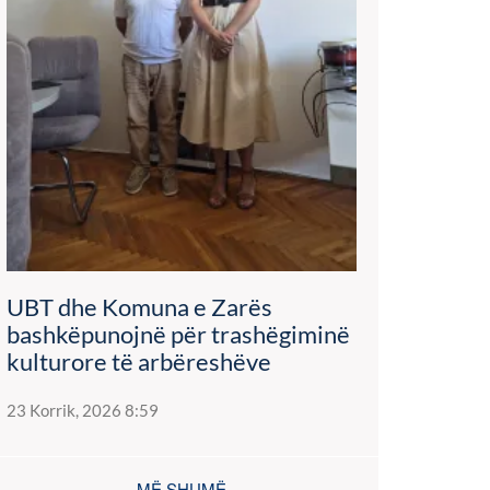
UBT dhe Komuna e Zarës
bashkëpunojnë për trashëgiminë
kulturore të arbëreshëve
23 Korrik, 2026 8:59
MË SHUMË