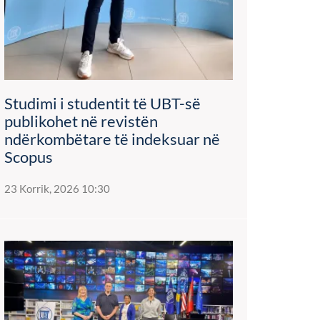
Studimi i studentit të UBT-së
publikohet në revistën
ndërkombëtare të indeksuar në
Scopus
23 Korrik, 2026 10:30