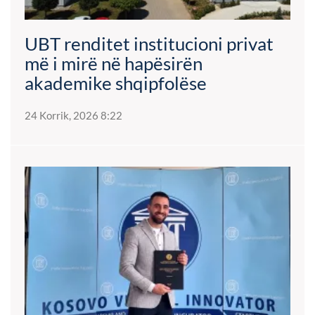
UBT renditet institucioni privat
më i mirë në hapësirën
akademike shqipfolëse
24 Korrik, 2026 8:22