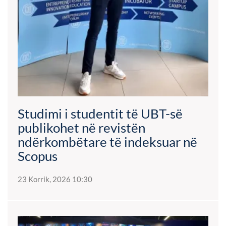
Studimi i studentit të UBT-së
publikohet në revistën
ndërkombëtare të indeksuar në
Scopus
23 Korrik, 2026 10:30