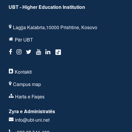
UBT - Higher Education Institution
Lagjja Kalabria,10000 Prishtine, Kosovo
Për UBT
Kontakti
Campus map
Harta e Faqes
Zyra e Administratës
info@ubt-uni.net