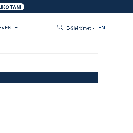
IKO TANI
EVENTE
EN
E-Shërbimet