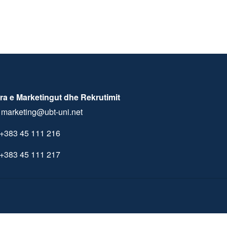
ra e Marketingut dhe Rekrutimit
marketing@ubt-uni.net
+383 45 111 216
+383 45 111 217