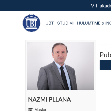
Viti aka
UBT
STUDIMI
HULUMTIME & IN
Pub
NAZMI PLLANA
Master