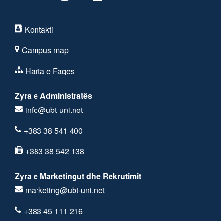
Kontakti
Campus map
Harta e Faqes
Zyra e Administratës
info@ubt-uni.net
+383 38 541 400
+383 38 542 138
Zyra e Marketingut dhe Rekrutimit
marketing@ubt-uni.net
+383 45 111 216