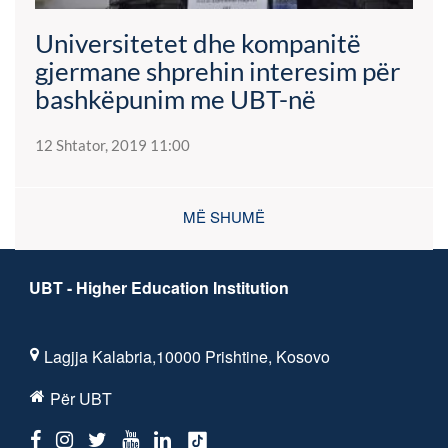
Universitetet dhe kompanitë
gjermane shprehin interesim për
bashkëpunim me UBT-në
12 Shtator, 2019 11:00
MË SHUMË
UBT - Higher Education Institution
Lagjja Kalabria,10000 Prishtine, Kosovo
Për UBT