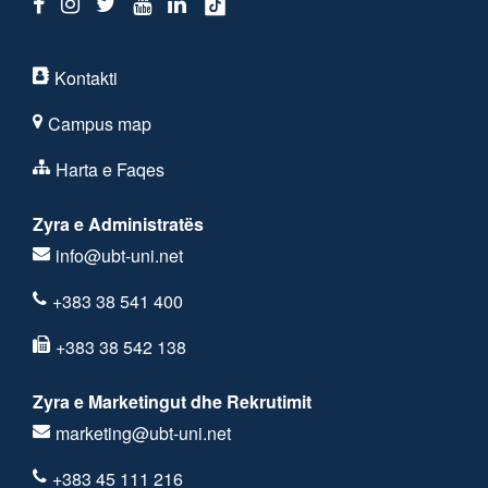
Kontakti
Campus map
Harta e Faqes
Zyra e Administratës
info@ubt-uni.net
+383 38 541 400
+383 38 542 138
Zyra e Marketingut dhe Rekrutimit
marketing@ubt-uni.net
+383 45 111 216