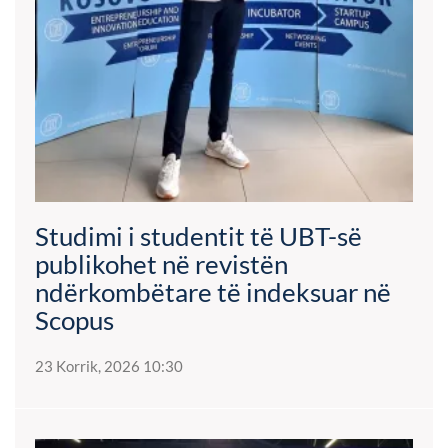
Studimi i studentit të UBT-së
publikohet në revistën
ndërkombëtare të indeksuar në
Scopus
23 Korrik, 2026 10:30