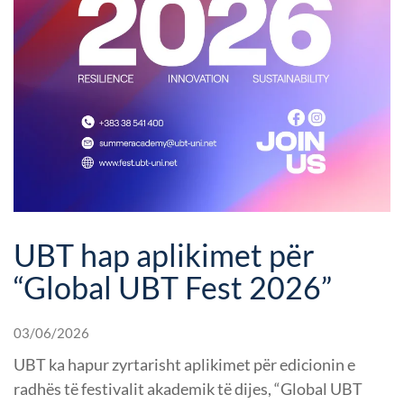
UBT hap aplikimet për
“Global UBT Fest 2026”
03/06/2026
UBT ka hapur zyrtarisht aplikimet për edicionin e
radhës të festivalit akademik të dijes, “Global UBT