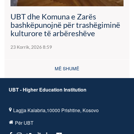
UBT dhe Komuna e Zarës
bashkëpunojnë për trashëgiminë
kulturore të arbëreshëve
23 Korrik, 2026 8:59
MË SHUMË
UBT - Higher Education Institution
Lagjja Kalabria,10000 Prishtine, Kosovo
Për UBT