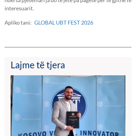
interesuarit.
Apliko tani:
GLOBAL UBT FEST 2026
Lajme të tjera