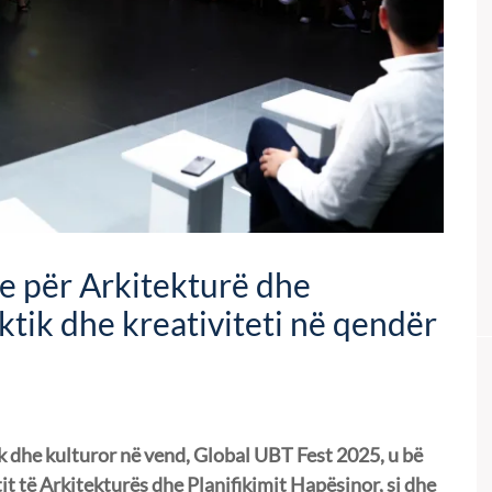
 për Arkitekturë dhe
tik dhe kreativiteti në qendër
 dhe kulturor në vend, Global UBT Fest 2025, u bë
t të Arkitekturës dhe Planifikimit Hapësinor, si dhe