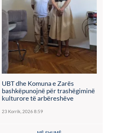
UBT dhe Komuna e Zarës
bashkëpunojnë për trashëgiminë
kulturore të arbëreshëve
23 Korrik, 2026 8:59
MË SHUMË