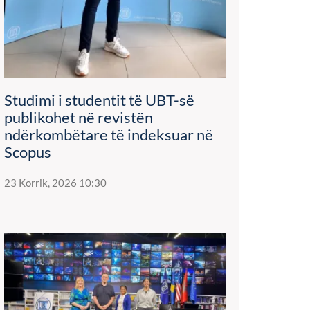
Studimi i studentit të UBT-së
publikohet në revistën
ndërkombëtare të indeksuar në
Scopus
23 Korrik, 2026 10:30