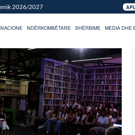
demik 2026/2027
APL
OVACIONE
NDËRKOMBËTARE
SHËRBIME
MEDIA DHE 