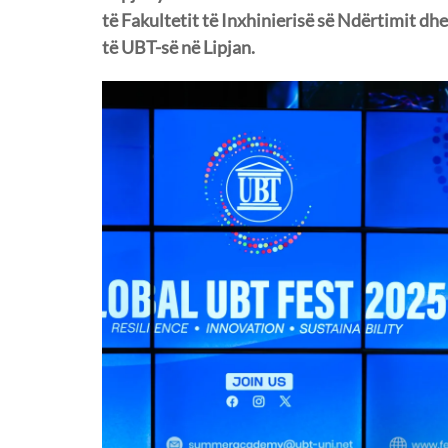
të Fakultetit të Inxhinierisë së Ndërtimit d
të UBT-së në Lipjan.