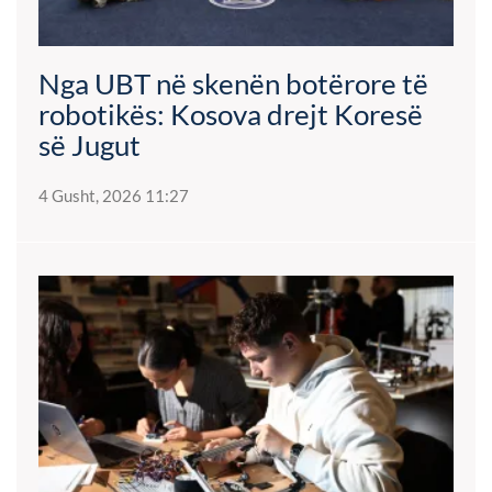
Nga UBT në skenën botërore të
robotikës: Kosova drejt Koresë
së Jugut
4 Gusht, 2026 11:27