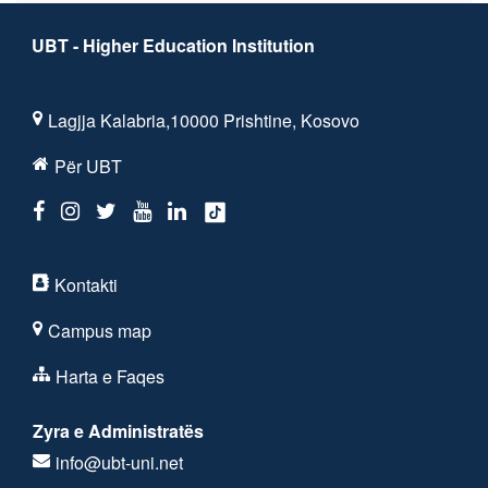
UBT - Higher Education Institution
Lagjja Kalabria,10000 Prishtine, Kosovo
Për UBT
Kontakti
Campus map
Harta e Faqes
Zyra e Administratës
info@ubt-uni.net