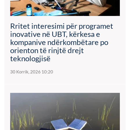
Rritet interesimi për programet
inovative në UBT, kërkesa e
kompanive ndërkombëtare po
orienton të rinjtë drejt
teknologjisë
30 Korrik, 2026 10:20