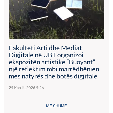
Fakulteti Arti dhe Mediat
Digjitale në UBT organizoi
ekspozitën artistike “Buoyant”,
një reflektim mbi marrëdhënien
mes natyrës dhe botës digjitale
29 Korrik, 2026 9:26
MË SHUMË