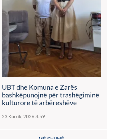
UBT dhe Komuna e Zarës
bashkëpunojnë për trashëgiminë
kulturore të arbëreshëve
23 Korrik, 2026 8:59
MË SHUMË