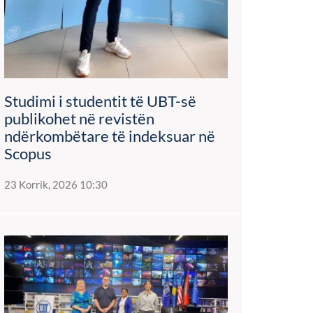
Studimi i studentit të UBT-së
publikohet në revistën
ndërkombëtare të indeksuar në
Scopus
23 Korrik, 2026 10:30