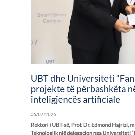
UBT dhe Universiteti “Fan 
projekte të përbashkëta n
inteligjencës artificiale
06/07/2026
Rektori i UBT-së, Prof. Dr. Edmond Hajrizi, m
Teknologjik një delegacion nga Universiteti “