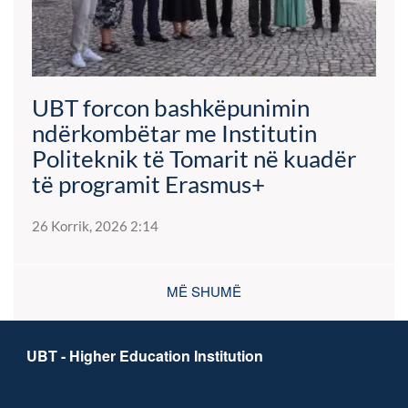
UBT forcon bashkëpunimin
ndërkombëtar me Institutin
Politeknik të Tomarit në kuadër
të programit Erasmus+
26 Korrik, 2026 2:14
MË SHUMË
UBT - Higher Education Institution