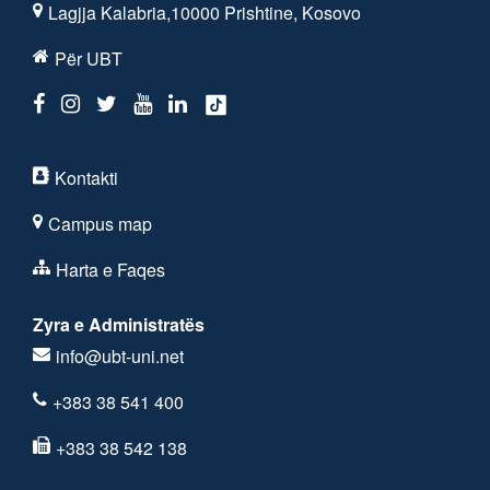
Lagjja Kalabria,10000 Prishtine, Kosovo
Për UBT
Kontakti
Campus map
Harta e Faqes
Zyra e Administratës
info@ubt-uni.net
+383 38 541 400
+383 38 542 138