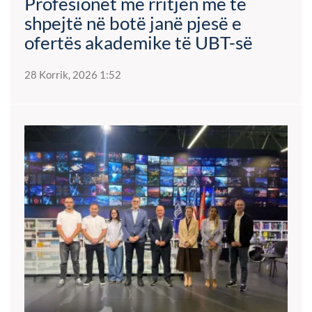
Profesionet me rritjen më të
shpejtë në botë janë pjesë e
ofertës akademike të UBT-së
28 Korrik, 2026 1:52