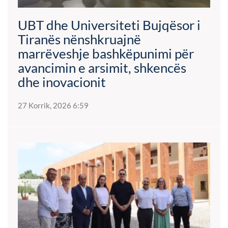
UBT dhe Universiteti Bujqësor i
Tiranës nënshkruajnë
marrëveshje bashkëpunimi për
avancimin e arsimit, shkencës
dhe inovacionit
27 Korrik, 2026 6:59