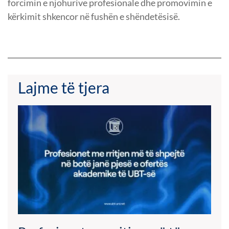
forcimin e njohurive profesionale dhe promovimin e
kërkimit shkencor në fushën e shëndetësisë.
Lajme të tjera