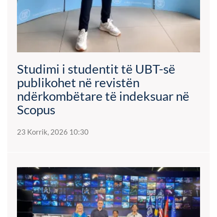
Studimi i studentit të UBT-së
publikohet në revistën
ndërkombëtare të indeksuar në
Scopus
23 Korrik, 2026 10:30