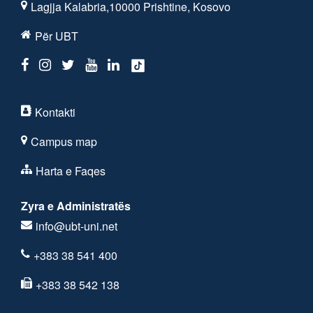
Lagjja Kalabria,10000 Prishtine, Kosovo
Për UBT
Kontakti
Campus map
Harta e Faqes
Zyra e Administratës
info@ubt-uni.net
+383 38 541 400
+383 38 542 138