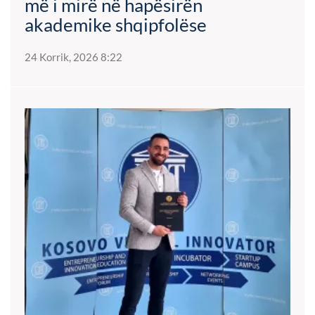
më i mirë në hapësirën
akademike shqipfolëse
24 Korrik, 2026 8:22