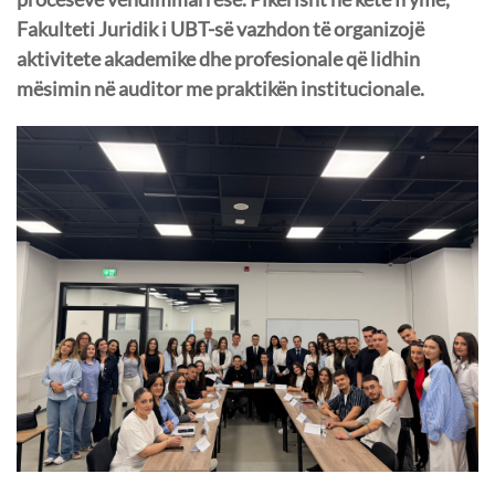
Fakulteti Juridik i UBT-së vazhdon të organizojë
aktivitete akademike dhe profesionale që lidhin
mësimin në auditor me praktikën institucionale.