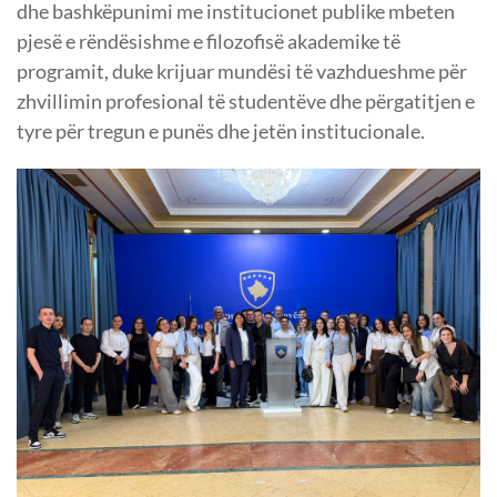
dhe bashkëpunimi me institucionet publike mbeten
pjesë e rëndësishme e filozofisë akademike të
programit, duke krijuar mundësi të vazhdueshme për
zhvillimin profesional të studentëve dhe përgatitjen e
tyre për tregun e punës dhe jetën institucionale.