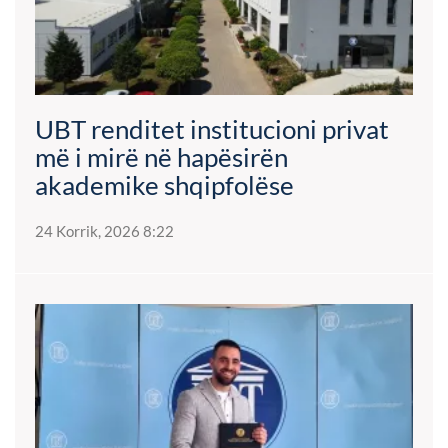
UBT renditet institucioni privat
më i mirë në hapësirën
akademike shqipfolëse
24 Korrik, 2026 8:22