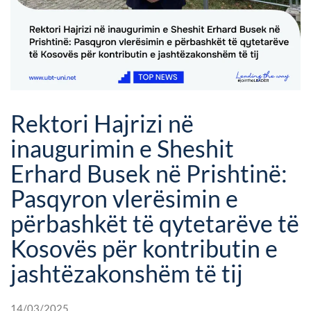
Rektori Hajrizi në
inaugurimin e Sheshit
Erhard Busek në Prishtinë:
Pasqyron vlerësimin e
përbashkët të qytetarëve të
Kosovës për kontributin e
jashtëzakonshëm të tij
14/03/2025