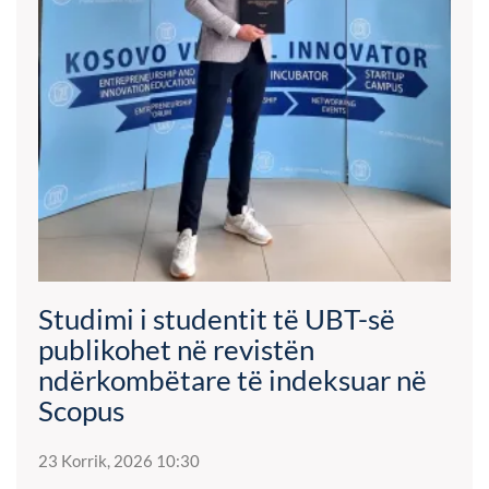
Studimi i studentit të UBT-së
publikohet në revistën
ndërkombëtare të indeksuar në
Scopus
23 Korrik, 2026 10:30