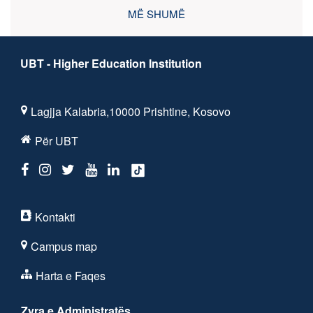
MË SHUMË
UBT - Higher Education Institution
Lagjja Kalabria,10000 Prishtine, Kosovo
Për UBT
Kontakti
Campus map
Harta e Faqes
Zyra e Administratës