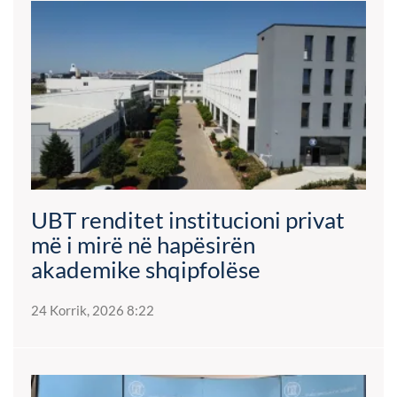
UBT renditet institucioni privat
më i mirë në hapësirën
akademike shqipfolëse
24 Korrik, 2026 8:22