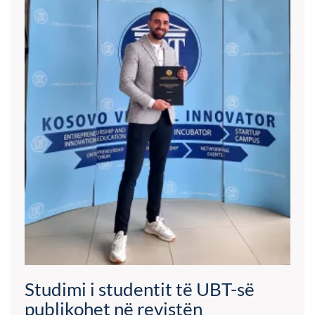
Studimi i studentit të UBT-së
publikohet në revistën