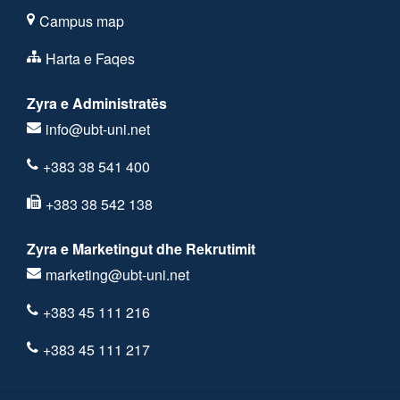
Campus map
Harta e Faqes
Zyra e Administratës
info@ubt-uni.net
+383 38 541 400
+383 38 542 138
Zyra e Marketingut dhe Rekrutimit
marketing@ubt-uni.net
+383 45 111 216
+383 45 111 217