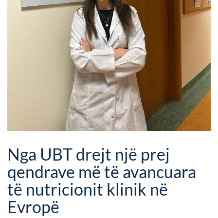
Nga UBT drejt një prej
qendrave më të avancuara
të nutricionit klinik në
Evropë