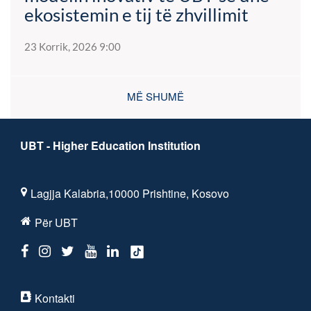
ekosistemin e tij të zhvillimit
23 Korrik, 2026 9:00
MË SHUMË
UBT - Higher Education Institution
Lagjja Kalabria,10000 Prishtine, Kosovo
Për UBT
Kontakti