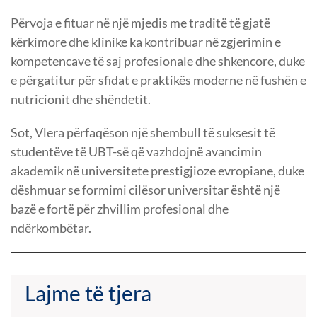
Përvoja e fituar në një mjedis me traditë të gjatë
kërkimore dhe klinike ka kontribuar në zgjerimin e
kompetencave të saj profesionale dhe shkencore, duke
e përgatitur për sfidat e praktikës moderne në fushën e
nutricionit dhe shëndetit.
Sot, Vlera përfaqëson një shembull të suksesit të
studentëve të UBT-së që vazhdojnë avancimin
akademik në universitete prestigjioze evropiane, duke
dëshmuar se formimi cilësor universitar është një
bazë e fortë për zhvillim profesional dhe
ndërkombëtar.
Lajme të tjera