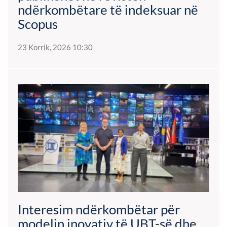
ndërkombëtare të indeksuar në
Scopus
23 Korrik, 2026 10:30
Interesim ndërkombëtar për
modelin inovativ të UBT-së dhe